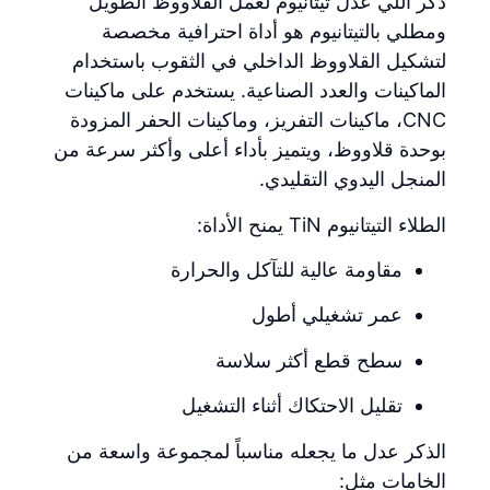
ذكر اللي عدل تيتانيوم لعمل القلاووظ الطويل
ومطلي بالتيتانيوم هو أداة احترافية مخصصة
لتشكيل القلاووظ الداخلي في الثقوب باستخدام
الماكينات والعدد الصناعية. يستخدم على ماكينات
CNC، ماكينات التفريز، وماكينات الحفر المزودة
بوحدة قلاووظ، ويتميز بأداء أعلى وأكثر سرعة من
المنجل اليدوي التقليدي.
الطلاء التيتانيوم TiN يمنح الأداة:
مقاومة عالية للتآكل والحرارة
عمر تشغيلي أطول
سطح قطع أكثر سلاسة
تقليل الاحتكاك أثناء التشغيل
الذكر عدل ما يجعله مناسباً لمجموعة واسعة من
الخامات مثل: