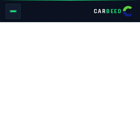
CAR
BEED