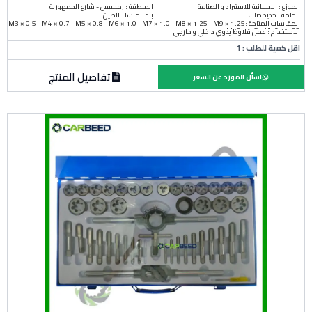
الموزع : الاسبانية للاستيراد و الصناعة
المنطقة :
رمسيس - شارع الجمهورية
الخامة :
حديد صلب
بلد المنشأ :
الصين
المقاسات المتاحة :M3 × 0.5 - M4 × 0.7 - M5 × 0.8 - M6 × 1.0 - M7 × 1.0 - M8 × 1.25 - M9 × 1.25
- M10 × 1.5 - M12 × 1.75
الاستخدام : عمل قلاوظ يدوي داخلي و خارجي
اقل كمية للطلب : 1
تفاصيل المنتج
اسأل المورد عن السعر