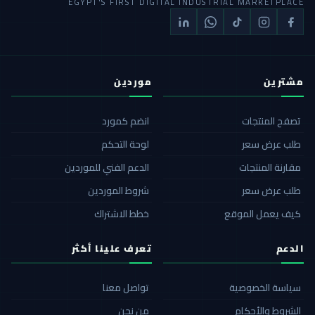
EGYPT'S FIRST DIGITAL INDUSTRIAL MARKETPLACE
مشترين
موردين
تصفح المنتجات
انضم كمورد
طلب عرض سعر
لوحة التحكم
مقارنة المنتجات
الدعم الفني للموردين
طلب عرض سعر
شروط الموردين
كيف يعمل الموقع
خطط الاشتراك
الدعم
تعرف علينا أكثر
سياسة الخصوصية
تواصل معنا
الشروط والأحكام
من نحن