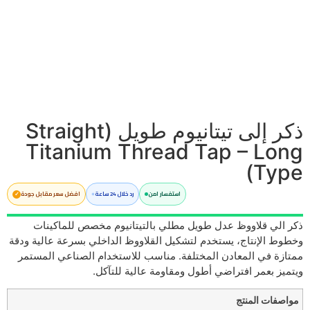
ذكر إلى تيتانيوم طويل (Straight
Titanium Thread Tap – Long
Type)
استفسار امن
رد خلال 24 ساعة
افضل سعر مقابل جودة
ذكر الي قلاووظ عدل طويل مطلي بالتيتانيوم مخصص للماكينات
وخطوط الإنتاج، يستخدم لتشكيل القلاووظ الداخلي بسرعة عالية ودقة
ممتازة في المعادن المختلفة. مناسب للاستخدام الصناعي المستمر
ويتميز بعمر افتراضي أطول ومقاومة عالية للتآكل.
مواصفات المنتج