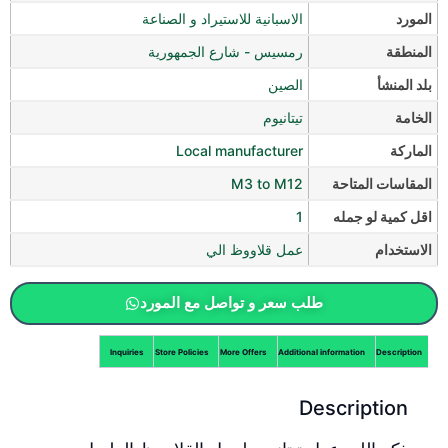
المورد
الاسبانية للاستيراد و الصناعة
المنطقة
رمسيس - شارع الجمهورية
بلد المنشأ
الصين
الخامة
تيتانيوم
الماركة
Local manufacturer
المقاسات المتاحة
M3 to M12
اقل كمية لو جمله
1
الاستخدام
عمل قلاووظ الي
طلب سعر و تواصل مع المورد
Inquiries
Store Policies
More Offers
Additional information
Description
Description