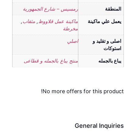
المنطقة
رمسيس – شارع الجمهورية
يعمل علي ماكينة
ماكينة عمل قلاووظ
,
مثقاب
,
مخرطة
اصلى و تقليد و
اصلي
استوكات
يباع بالجمله
منتج يباع بالجمله و قطاعى
No more offers for this product!
General Inquiries