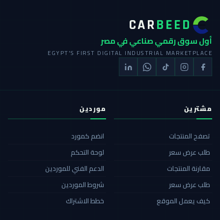
CAR
BEED
أول سوق رقمي صناعي في مصر
EGYPT'S FIRST DIGITAL INDUSTRIAL MARKETPLACE
مشترين
موردين
تصفح المنتجات
انضم كمورد
طلب عرض سعر
لوحة التحكم
مقارنة المنتجات
الدعم الفني للموردين
طلب عرض سعر
شروط الموردين
كيف يعمل الموقع
خطط الاشتراك