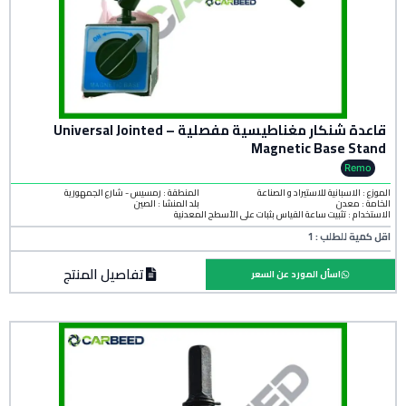
قاعدة شنكار مغناطيسية مفصلية – Universal Jointed
Magnetic Base Stand
Remo
الموزع : الاسبانية للاستيراد و الصناعة
المنطقة :
رمسيس - شارع الجمهورية
الخامة :
معدن
بلد المنشأ :
الصين
الاستخدام : تثبيت ساعة القياس بثبات على الأسطح المعدنية
اقل كمية للطلب : 1
تفاصيل المنتج
اسأل المورد عن السعر