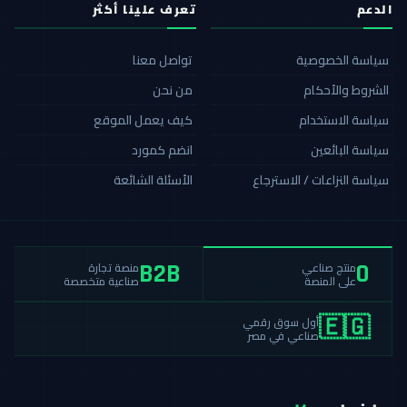
الدعم
تعرف علينا أكثر
سياسة الخصوصية
تواصل معنا
الشروط والأحكام
من نحن
سياسة الاستخدام
كيف يعمل الموقع
سياسة البائعين
انضم كمورد
سياسة النزاعات / الاسترجاع
الأسئلة الشائعة
منصة تجارة
منتج صناعي
B2B
0
صناعية متخصصة
على المنصة
أول سوق رقمي
🇪🇬
صناعي في مصر