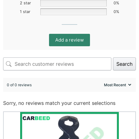
2 star
0%
1 star
0%
Add a review
Search
0 of 0 reviews
Sorry, no reviews match your current selections