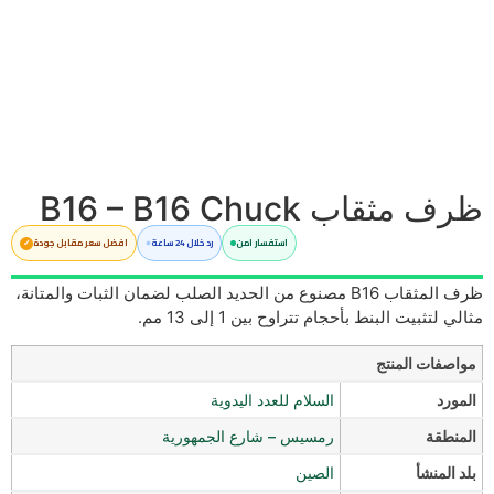
ظرف مثقاب B16 – B16 Chuck
استفسار امن
رد خلال 24 ساعة
افضل سعر مقابل جودة
ظرف المثقاب B16 مصنوع من الحديد الصلب لضمان الثبات والمتانة،
مثالي لتثبيت البنط بأحجام تتراوح بين 1 إلى 13 مم.
مواصفات المنتج
المورد
السلام للعدد اليدوية
المنطقة
رمسيس – شارع الجمهورية
بلد المنشأ
الصين