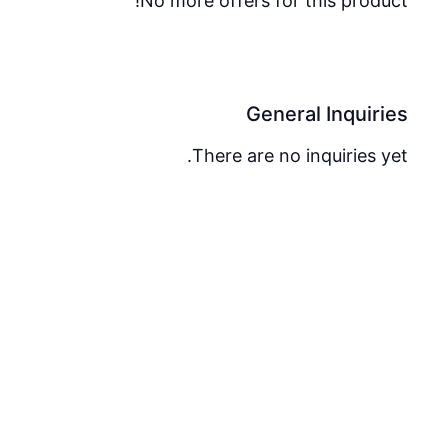
No more offers for this product!
General Inquiries
There are no inquiries yet.