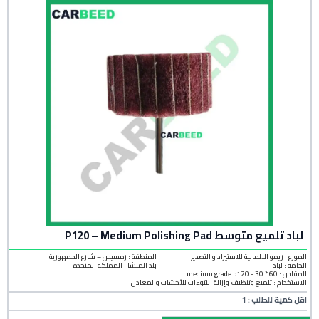
لباد تلميع متوسط P120 – Medium Polishing Pad
الموزع : ريمو الالمانية للاستيراد و التصدير
المنطقة :
رمسيس – شارع الجمهورية
الخامة :
لباد
بلد المنشأ :
المملكة المتحدة
المقاس : 60 * 30 - medium grade p120
الاستخدام : تلميع وتنظيف وإزالة النتوءات للأخشاب والمعادن.
اقل كمية للطلب : 1