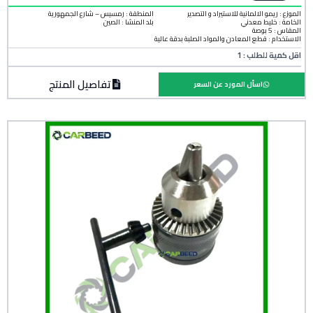
الموزع : ريمو الالمانية للاستيراد و التصدير
المنطقة :
رمسيس – شارع الجمهورية
الخامة :
خليط معدني
بلد المنشأ :
الصين
المقاس : 5 بوصة
الاستخدام : قطع المعادن والمواد الصلبة بدقة عالية
اقل كمية للطلب : 1
تفاصيل المنتج
اسأل المورد عن السعر