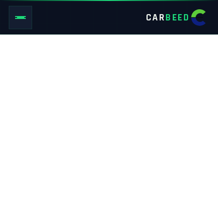
CAR
BEED