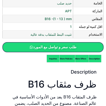
الخامة
حديد صلب
الماركة
APT
المقاس
B16 -(1 - 13 ) mm
اقل كمية لو جمله
1
الاستخدام
تثبيت البنط للمثقاب بدقة عالية
طلب سعر و تواصل مع المورد
Inquiries
Store Policies
More Offers
Description
Description
ظرف مثقاب B16
ظرف المثقاب B16 يعد من الأدوات الأساسية في
عالم الصناعة. مصنوع من الحديد الصلب، يضمن