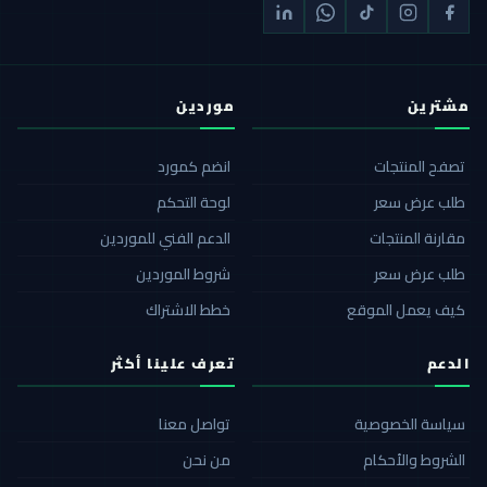
مشترين
موردين
تصفح المنتجات
انضم كمورد
طلب عرض سعر
لوحة التحكم
مقارنة المنتجات
الدعم الفني للموردين
طلب عرض سعر
شروط الموردين
كيف يعمل الموقع
خطط الاشتراك
الدعم
تعرف علينا أكثر
سياسة الخصوصية
تواصل معنا
الشروط والأحكام
من نحن