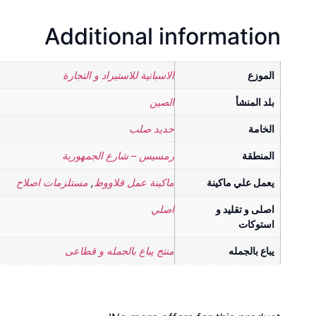
Additional information
الموزع
الاسبانية للاستيراد و التجارة
بلد المنشأ
الصين
الخامة
حديد صلب
المنطقة
رمسيس – شارع الجمهورية
يعمل علي ماكينة
ماكينة عمل قلاووظ
,
مستلزمات اصلاح
اصلى و تقليد و
اصلي
استوكات
يباع بالجمله
منتج يباع بالجمله و قطاعى