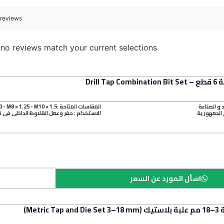
 reviews
 no reviews match your current selections
Drill 
د و الصناعة
المقاسات المتاحة :M3 × 0.5 - M4 × 0.7 - M5 × 0.8 - M6 × 1.0 - M8 × 1.25 - M10 × 1.5
الجمهورية
الاستخدام : حفر وعمل القلاوظ الداخلي في 
اسأل المورد عن السعر
Metr)