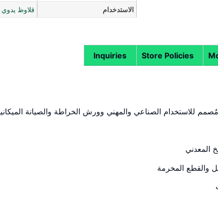
الاستدخدام
قلاوظ يدوي
Inquiries
Store Policies
Mo