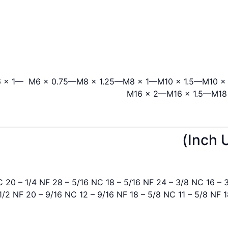
 × 1—
M6 × 0.75—
M8 × 1.25—
M8 × 1—
M10 × 1.5—
M10 ×
M16 × 2—
M16 × 1.5—
M18
4 NC 20 – 1/4 NF 28 – 5/16 NC 18 – 5/16 NF 24 – 3/8 NC 16 –
1/2 NF 20 – 9/16 NC 12 – 9/16 NF 18 – 5/8 NC 11 – 5/8 NF 1