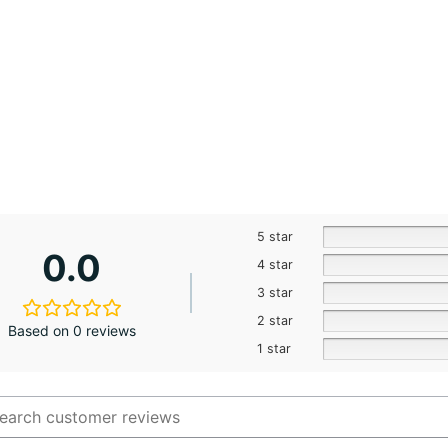
5 star
0.0
4 star
3 star
2 star
Based on 0 reviews
1 star