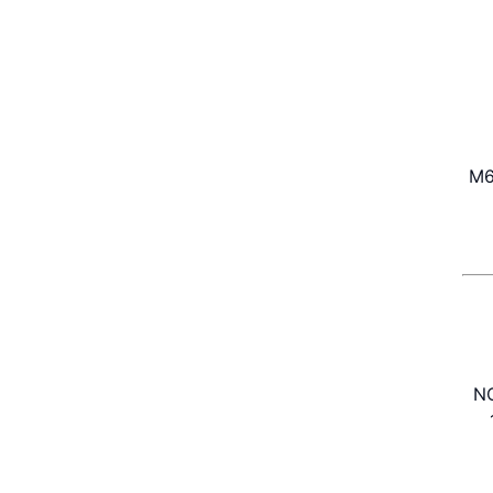
M6
1/