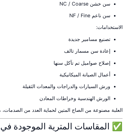
سن خشن NC / Coarse
سن ناعم NF / Fine
الاستخدامات:
تصنيع مسامير جديدة
إعادة سن مسمار تالف
إصلاح صواميل تم تآكل سنها
أعمال الصيانة الميكانيكية
ورش السيارات والدراجات والمعدات الثقيلة
الورش الهندسية وخراطات المعادن
العلبة مصنوعة من الصاج المتين لحماية العدد من الصدمات، 
✅ المقاسات المترية الموجودة في 