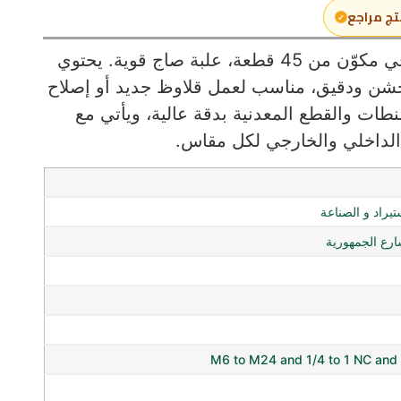
تج مراجع
طقم قلاوظ داخلي وخارجي احترافي مكوّن من 45 قطعة، علبة صاج قوية. يحتوي
ن ودقيق، مناسب لعمل قلاوظ جديد أو إصلاح
نطات والقطع المعدنية بدقة عالية، ويأتي مع
الداخلي والخارجي لكل مقاس.
ستيراد و الصناعة
ع الجمهورية
M6 to M24 and 1/4 to 1 NC and 