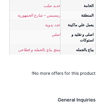
الخامة
حديد صلب
المنطقة
رمسيس – شارع الجمهورية
يعمل علي ماكينة
عدد يدوية
اصلى و تقليد و
اصلي
استوكات
يباع بالجمله
منتج يباع بالجمله و قطاعى
No more offers for this product!
General Inquiries