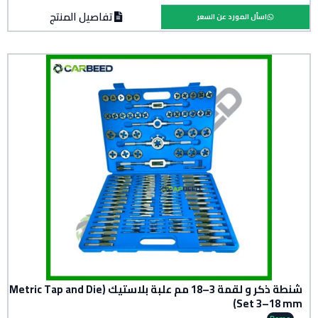
تفاصيل المنتج
اسأل المورد عن السعر
شنطة ذكر و لقمة 3–18 مم علبة بلاستيك (Metric Tap and Die
Set 3–18 mm)