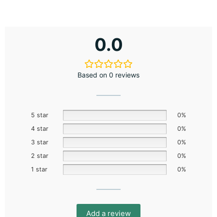
0.0
Based on 0 reviews
5 star
0%
4 star
0%
3 star
0%
2 star
0%
1 star
0%
Add a review