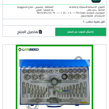
Remo
الموزع : الاسبانية للاستيراد و الصناعة
المنطقة :
رمسيس - شارع الجمهورية
الخامة :
حديد صلب
بلد المنشأ :
الصين
المقاسات المتاحة :M3 to M12 ( 0.75 - 1 - 1.25 - 1.5 - 1.75) steps
الاستخدام : قلاوظ يدوي
اقل كمية للطلب : 1
تفاصيل المنتج
اسأل المورد عن السعر