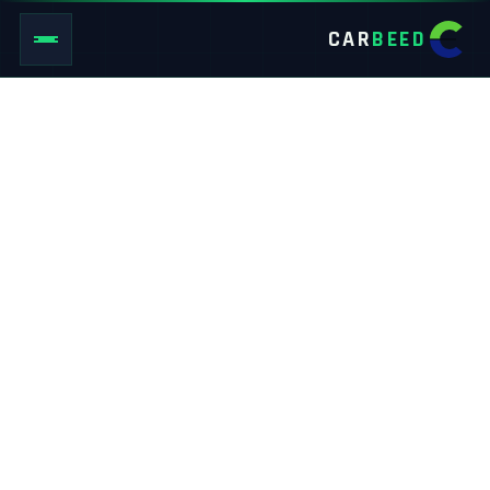
CAR
BEED