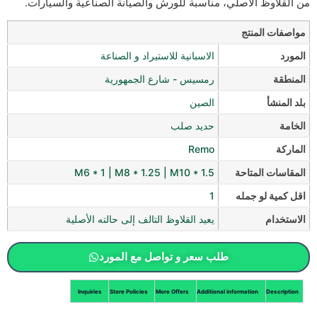
من القلاوظ الأصلي، مناسبة للورش والصيانة الصناعية والسيارات.
مواصفات المنتج
المورد
الاسبانية للاستيراد و الصناعة
المنطقة
رمسيس - شارع الجمهورية
بلد المنشأ
الصين
الخامة
حديد صلب
الماركة
Remo
المقاسات المتاحة
M6 * 1 | M8 * 1.25 | M10 * 1.5
اقل كمية لو جمله
1
الاستخدام
يعيد القلاوظ التالف إلى حالته الأصلية
طلب سعر و تواصل مع المورد
Inquiries
Store Policies
More Offers
Additional information
Description