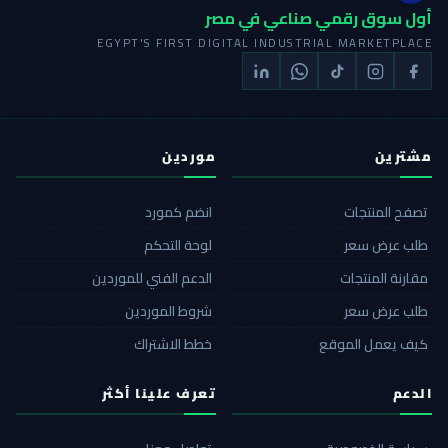
أول سوق رقمي صناعي في مصر
EGYPT'S FIRST DIGITAL INDUSTRIAL MARKETPLACE
مشترين
موردين
تصفح المنتجات
انضم كمورد
طلب عرض سعر
لوحة التحكم
مقارنة المنتجات
الدعم الفني للموردين
طلب عرض سعر
شروط الموردين
كيف يعمل الموقع
خطط الاشتراك
الدعم
تعرف علينا أكثر