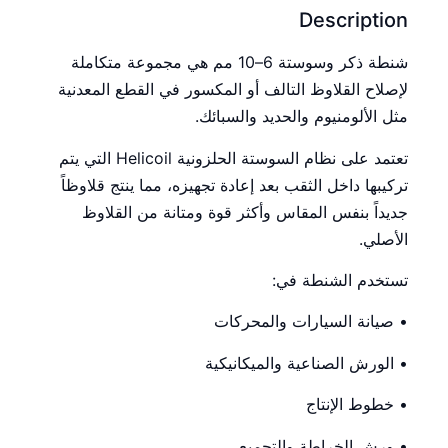
Description
شنطة ذكر وسوستة 6–10 مم هي مجموعة متكاملة
لإصلاح القلاوظ التالف أو المكسور في القطع المعدنية
مثل الألومنيوم والحديد والسبائك.
تعتمد على نظام السوستة الحلزونية Helicoil التي يتم
تركيبها داخل الثقب بعد إعادة تجهيزه، مما ينتج قلاوظاً
جديداً بنفس المقاس وأكثر قوة ومتانة من القلاوظ
الأصلي.
تستخدم الشنطة في:
• صيانة السيارات والمحركات
• الورش الصناعية والميكانيكية
• خطوط الإنتاج
• ورش الخراطة والتجميع