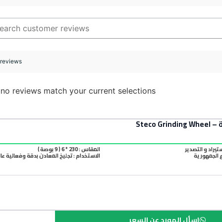
 reviews
 no reviews match your current selections
ستيراد و التصدير
المقاس : 230 * 6 ( 9 بوصة )
الجمهورية
الاستخدام : تجليخ المعادن بدقة وفعالية عال
اسأل المورد عن السعر