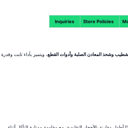
Inquiries
Store Policies
Mo
شطيب وشحذ المعادن الصلبة وأدوات القطع
، ويتميز بأداء ثابت وقدرة
ا أطول مقارنة بالأحجار التقليدية، مع مقاومة ممتازة للتآكل أثناء