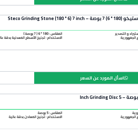
Steco Grinding Stone (180
ستيراد و التصدير
المقاس : 180 * 6 ( 7 بوصة )
الجمهورية
الاستخدام : تجليخ الأسطح المعدنية بدقة عال
اسأل المورد عن السعر
دوية
المقاس : 5 بوصة
الجمهورية
الاستخدام : تجليخ المعادن بدقة عالية