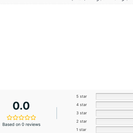
5 star
0.0
4 star
3 star
2 star
Based on 0 reviews
1 star