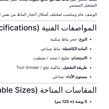
التشغيل المستمر.
الوصف عام ومناسب لمختلف أشكال أحجار الماظ من نفس الف
المواصفات الفنية (Technical Specifications)
النوع:
حجر ماظ سكينة
المادة الكاشطة:
ماظ صناعي
الاستخدام:
تجليخ / شحذ / تشطيب
طريقة التشغيل:
ماكينة جلخ / Tool Grinder
مستوى الأداء:
صناعي
المقاسات المتاحة (Available Sizes)
5 بوصة (≈ 125 مم)