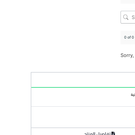
0 of 0
Sorry,
ية
تفاصيل المنتج