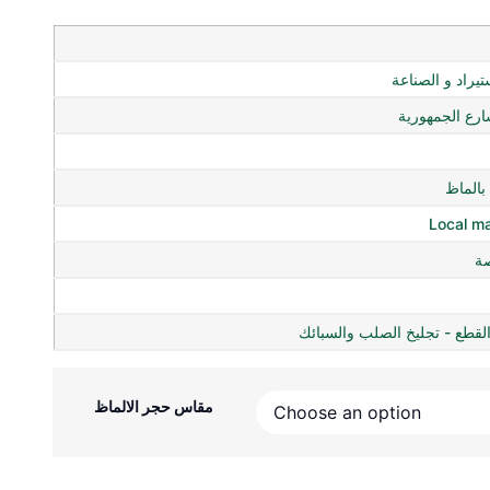
ستيراد و الصناعة
ع الجمهورية
الماظ
Local m
لقطع - تجليخ الصلب والسبائك
مقاس حجر الالماظ