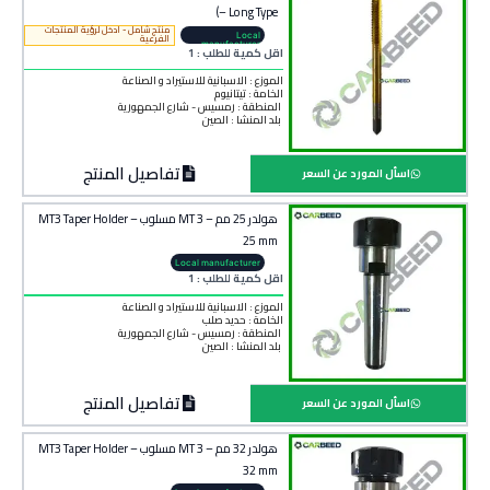
– Long Type)
منتج شامل - ادخل لرؤية المنتجات
Local
الفرعية
manufacturer
اقل كمية للطلب : 1
الموزع : الاسبانية للاستيراد و الصناعة
الخامة :
تيتانيوم
المنطقة :
رمسيس - شارع الجمهورية
بلد المنشأ :
الصين
تفاصيل المنتج
اسأل المورد عن السعر
هولدر 25 مم – 3 MT مسلوب – MT3 Taper Holder
25 mm
Local manufacturer
اقل كمية للطلب : 1
الموزع : الاسبانية للاستيراد و الصناعة
الخامة :
حديد صلب
المنطقة :
رمسيس - شارع الجمهورية
بلد المنشأ :
الصين
تفاصيل المنتج
اسأل المورد عن السعر
هولدر 32 مم – 3 MT مسلوب – MT3 Taper Holder
32 mm