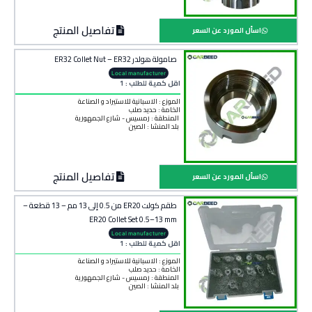
تفاصيل المنتج
اسأل المورد عن السعر
صامولة هولدر ER32 Collet Nut – ER32
Local manufacturer
اقل كمية للطلب : 1
الموزع : الاسبانية للاستيراد و الصناعة
الخامة :
حديد صلب
المنطقة :
رمسيس - شارع الجمهورية
بلد المنشأ :
الصين
تفاصيل المنتج
اسأل المورد عن السعر
طقم كولت ER20 من 0.5 إلى 13 مم – 13 قطعة –
ER20 Collet Set 0.5–13 mm
Local manufacturer
اقل كمية للطلب : 1
الموزع : الاسبانية للاستيراد و الصناعة
الخامة :
حديد صلب
المنطقة :
رمسيس - شارع الجمهورية
بلد المنشأ :
الصين