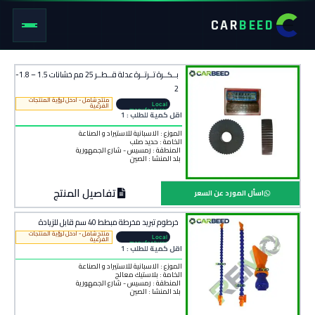
CAR
BEED
بــكــرة تــرتــرة عدلة قــطــر 25 مم خشانات 1.5 – 1.8-
2
منتج شامل - ادخل لرؤية المنتجات
Local
الفرعية
manufacturer
اقل كمية للطلب : 1
الموزع : الاسبانية للاستيراد و الصناعة
الخامة :
حديد صلب
المنطقة :
رمسيس - شارع الجمهورية
بلد المنشأ :
الصين
تفاصيل المنتج
اسأل المورد عن السعر
خرطوم تبريد مخرطة مبطط 40 سم قابل للزيادة
منتج شامل - ادخل لرؤية المنتجات
Local
الفرعية
manufacturer
اقل كمية للطلب : 1
الموزع : الاسبانية للاستيراد و الصناعة
الخامة :
بلاستيك معالج
المنطقة :
رمسيس - شارع الجمهورية
بلد المنشأ :
الصين