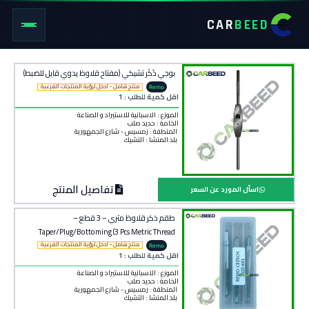
CAR
BEED
بوجي ذَكَر تشيكي (مفتاح قلاوظ يدوي قابل للضبط)
منتج شامل - ادخل لرؤية المنتجات الفرعية
Remo
اقل كمية للطلب : 1
الموزع : الاسبانية للاستيراد و الصناعة
الخامة :
حديد صلب
المنطقة :
رمسيس - شارع الجمهورية
بلد المنشأ :
التشيك
تفاصيل المنتج
اسأل المورد عن السعر
طقم ذكر قلاوظ متري – 3 قطع –
Taper/Plug/Bottoming (3 Pcs Metric Thread
Cutting Tap Set)
منتج شامل - ادخل لرؤية المنتجات الفرعية
Remo
اقل كمية للطلب : 1
الموزع : الاسبانية للاستيراد و الصناعة
الخامة :
حديد صلب
المنطقة :
رمسيس - شارع الجمهورية
بلد المنشأ :
التشيك