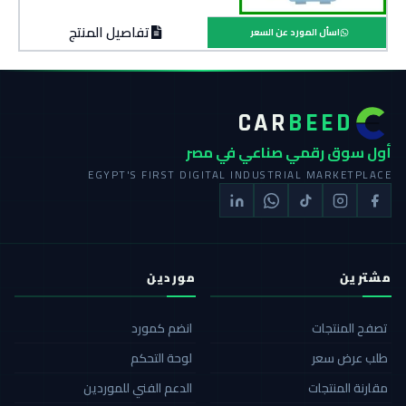
تفاصيل المنتج
اسأل المورد عن السعر
CAR
BEED
أول سوق رقمي صناعي في مصر
EGYPT'S FIRST DIGITAL INDUSTRIAL MARKETPLACE
مشترين
موردين
تصفح المنتجات
انضم كمورد
طلب عرض سعر
لوحة التحكم
مقارنة المنتجات
الدعم الفني للموردين