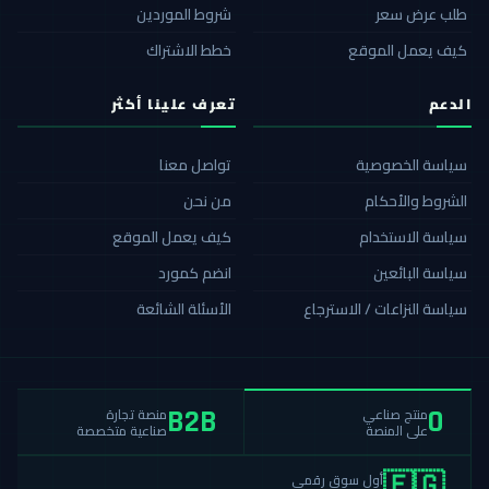
طلب عرض سعر
شروط الموردين
كيف يعمل الموقع
خطط الاشتراك
الدعم
تعرف علينا أكثر
سياسة الخصوصية
تواصل معنا
الشروط والأحكام
من نحن
سياسة الاستخدام
كيف يعمل الموقع
سياسة البائعين
انضم كمورد
سياسة النزاعات / الاسترجاع
الأسئلة الشائعة
منصة تجارة
منتج صناعي
B2B
0
صناعية متخصصة
على المنصة
أول سوق رقمي
🇪🇬