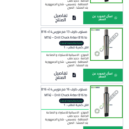
الخامة :
حديد صلب
المنطقة :
رمسيس - شارع الجمهورية
بلد المنشأ :
الصين
تفاصيل
اسأل المورد عن
المنتج
السعر
مسلوب ظرف 13 مم مورس 4 (B16 ×
MT4) – Drill Chuck Arbor B16 to
MT4
Local manufacturer
اقل كمية للطلب : 1
الموزع : الاسبانية للاستيراد و الصناعة
الخامة :
حديد صلب
المنطقة :
رمسيس - شارع الجمهورية
بلد المنشأ :
الصين
تفاصيل
اسأل المورد عن
المنتج
السعر
مسلوب ظرف 16 مم مورس 4 (B16 ×
MT4) – Drill Chuck Arbor B16 to
MT4 – 16 mm
Local manufacturer
اقل كمية للطلب : 1
الموزع : الاسبانية للاستيراد و الصناعة
الخامة :
حديد صلب
المنطقة :
رمسيس - شارع الجمهورية
بلد المنشأ :
الصين