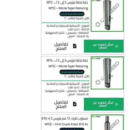
جلبة بنطة مورس 3 إلى 5 (MT3 →
MT5) – Morse Taper Reducing
Sleeve MT3 to MT5
Local manufacturer
اقل كمية للطلب : 1
الموزع : الاسبانية للاستيراد و الصناعة
الخامة :
حديد صلب
المنطقة :
رمسيس - شارع الجمهورية
بلد المنشأ :
الصين
تفاصيل
اسأل المورد عن
المنتج
السعر
جلبة بنطة مورس 4 إلى 5 (MT4 →
MT5) – Morse Taper Reducing
Sleeve MT4 to MT5
Local manufacturer
اقل كمية للطلب : 1
الموزع : الاسبانية للاستيراد و الصناعة
الخامة :
حديد صلب
المنطقة :
رمسيس - شارع الجمهورية
بلد المنشأ :
الصين
تفاصيل
اسأل المورد عن
المنتج
السعر
مسلوب ظرف 13 مم مورس 3 (B16 ×
MT3) – Drill Chuck Arbor B16 to
MT3 – 13 mm
Local manufacturer