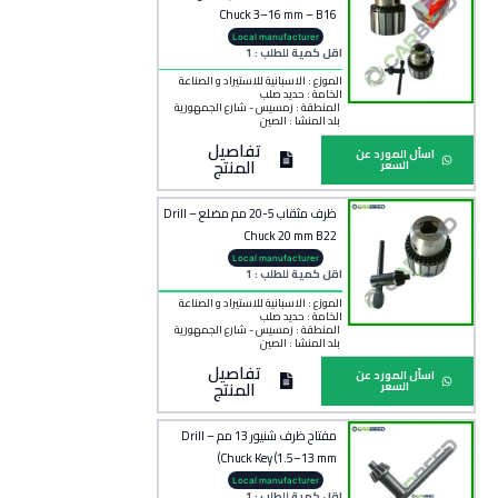
Chuck 3–16 mm – B16
Local manufacturer
اقل كمية للطلب : 1
الموزع : الاسبانية للاستيراد و الصناعة
الخامة :
حديد صلب
المنطقة :
رمسيس - شارع الجمهورية
بلد المنشأ :
الصين
تفاصيل
اسأل المورد عن
المنتج
السعر
ظرف مثقاب 5-20 مم مضلع – Drill
Chuck 20 mm B22
Local manufacturer
اقل كمية للطلب : 1
الموزع : الاسبانية للاستيراد و الصناعة
الخامة :
حديد صلب
المنطقة :
رمسيس - شارع الجمهورية
بلد المنشأ :
الصين
تفاصيل
اسأل المورد عن
المنتج
السعر
مفتاح ظرف شنيور 13 مم – Drill
Chuck Key (1.5–13 mm)
Local manufacturer
اقل كمية للطلب : 1