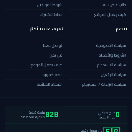
طلب عرض سعر
شروط الموردين
كيف يعمل الموقع
خطط الاشتراك
الدعم
تعرف علينا أكثر
سياسة الخصوصية
تواصل معنا
الشروط والأحكام
من نحن
سياسة الاستخدام
كيف يعمل الموقع
سياسة البائعين
انضم كمورد
سياسة النزاعات / الاسترجاع
الأسئلة الشائعة
منصة تجارة
منتج صناعي
B2B
0
صناعية متخصصة
على المنصة
أول سوق رقمي