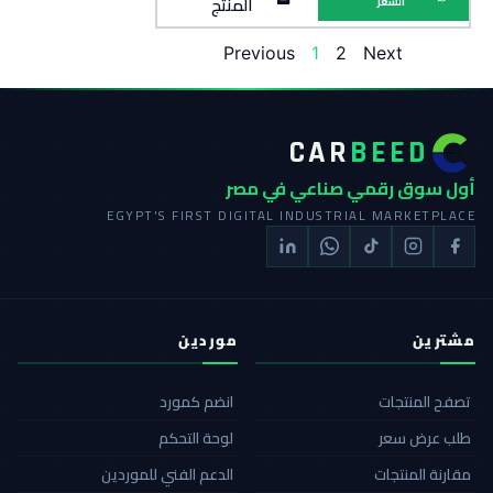
المنتج
السعر
Previous
1
2
Next
CAR
BEED
أول سوق رقمي صناعي في مصر
EGYPT'S FIRST DIGITAL INDUSTRIAL MARKETPLACE
مشترين
موردين
تصفح المنتجات
انضم كمورد
طلب عرض سعر
لوحة التحكم
مقارنة المنتجات
الدعم الفني للموردين