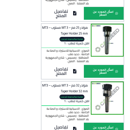
بلد المنشأ :
الصين
تفاصيل
اسأل المورد عن
المنتج
السعر
هولدر 25 مم – 3 MT مسلوب – MT3
Taper Holder 25 mm
Local manufacturer
اقل كمية للطلب : 1
الموزع : الاسبانية للاستيراد و الصناعة
الخامة :
حديد صلب
المنطقة :
رمسيس - شارع الجمهورية
بلد المنشأ :
الصين
تفاصيل
اسأل المورد عن
المنتج
السعر
هولدر 32 مم – 3 MT مسلوب – MT3
Taper Holder 32 mm
Local manufacturer
اقل كمية للطلب : 1
الموزع : الاسبانية للاستيراد و الصناعة
الخامة :
حديد صلب
المنطقة :
رمسيس - شارع الجمهورية
بلد المنشأ :
الصين
تفاصيل
اسأل المورد عن