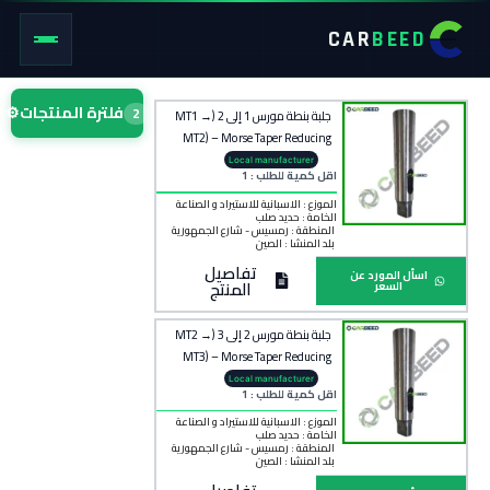
CAR
BEED
فلترة المنتجات
⚙
2
جلبة بنطة مورس 1 إلى 2 (MT1 →
MT2) – Morse Taper Reducing
Sleeve MT1 to MT2
Local manufacturer
اقل كمية للطلب : 1
الموزع : الاسبانية للاستيراد و الصناعة
الخامة :
حديد صلب
المنطقة :
رمسيس - شارع الجمهورية
بلد المنشأ :
الصين
تفاصيل
اسأل المورد عن
المنتج
السعر
جلبة بنطة مورس 2 إلى 3 (MT2 →
MT3) – Morse Taper Reducing
Sleeve MT2 to MT3
Local manufacturer
اقل كمية للطلب : 1
الموزع : الاسبانية للاستيراد و الصناعة
الخامة :
حديد صلب
المنطقة :
رمسيس - شارع الجمهورية
بلد المنشأ :
الصين