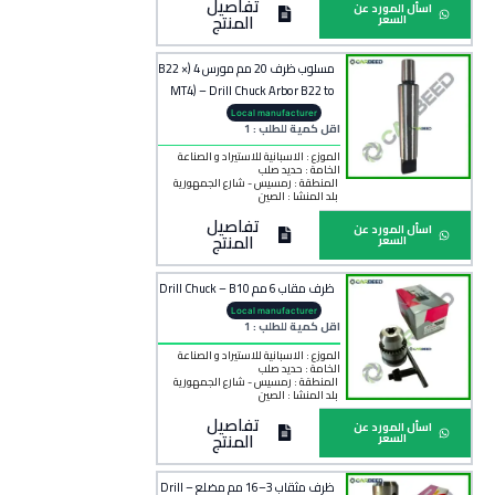
تفاصيل
اسأل المورد عن
المنتج
السعر
مسلوب ظرف 20 مم مورس 4 (B22 ×
MT4) – Drill Chuck Arbor B22 to
MT4
Local manufacturer
اقل كمية للطلب : 1
الموزع : الاسبانية للاستيراد و الصناعة
الخامة :
حديد صلب
المنطقة :
رمسيس - شارع الجمهورية
بلد المنشأ :
الصين
تفاصيل
اسأل المورد عن
المنتج
السعر
ظرف مقاب 6 مم Drill Chuck – B10
Local manufacturer
اقل كمية للطلب : 1
الموزع : الاسبانية للاستيراد و الصناعة
الخامة :
حديد صلب
المنطقة :
رمسيس - شارع الجمهورية
بلد المنشأ :
الصين
تفاصيل
اسأل المورد عن
المنتج
السعر
ظرف مثقاب 3–16 مم مضلع – Drill