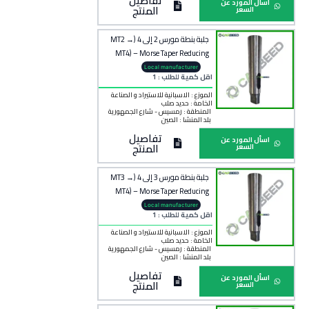
تفاصيل
اسأل المورد عن
المنتج
السعر
جلبة بنطة مورس 2 إلى 4 (MT2 →
MT4) – Morse Taper Reducing
Sleeve MT2 to MT4
Local manufacturer
اقل كمية للطلب : 1
الموزع : الاسبانية للاستيراد و الصناعة
الخامة :
حديد صلب
المنطقة :
رمسيس - شارع الجمهورية
بلد المنشأ :
الصين
تفاصيل
اسأل المورد عن
المنتج
السعر
جلبة بنطة مورس 3 إلى 4 (MT3 →
MT4) – Morse Taper Reducing
Sleeve MT3 to MT4
Local manufacturer
اقل كمية للطلب : 1
الموزع : الاسبانية للاستيراد و الصناعة
الخامة :
حديد صلب
المنطقة :
رمسيس - شارع الجمهورية
بلد المنشأ :
الصين
تفاصيل
اسأل المورد عن
المنتج
السعر