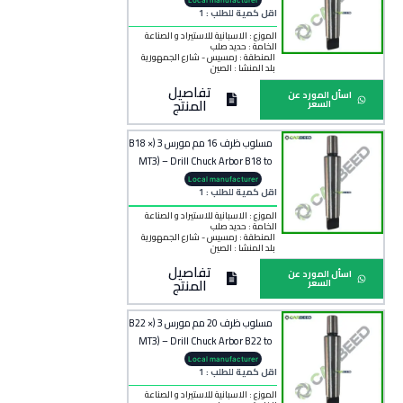
اقل كمية للطلب : 1
الموزع : الاسبانية للاستيراد و الصناعة
الخامة :
حديد صلب
المنطقة :
رمسيس - شارع الجمهورية
بلد المنشأ :
الصين
تفاصيل
اسأل المورد عن
المنتج
السعر
مسلوب ظرف 16 مم مورس 3 (B18 ×
MT3) – Drill Chuck Arbor B18 to
MT3
Local manufacturer
اقل كمية للطلب : 1
الموزع : الاسبانية للاستيراد و الصناعة
الخامة :
حديد صلب
المنطقة :
رمسيس - شارع الجمهورية
بلد المنشأ :
الصين
تفاصيل
اسأل المورد عن
المنتج
السعر
مسلوب ظرف 20 مم مورس 3 (B22 ×
MT3) – Drill Chuck Arbor B22 to
MT3
Local manufacturer
اقل كمية للطلب : 1
الموزع : الاسبانية للاستيراد و الصناعة