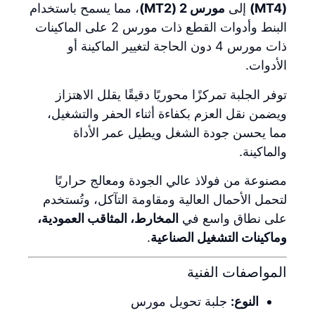
(MT4)
إلى
مورس 2 (MT2)
، مما يسمح باستخدام
البنط وأدوات القطع ذات مورس 2 على الماكينات
ذات مورس 4 دون الحاجة لتغيير الماكينة أو
الأدوات.
توفر الجلبة تمركزًا محوريًا دقيقًا يقلل الاهتزاز
ويضمن نقل العزم بكفاءة أثناء الحفر والتشغيل،
مما يحسن جودة الشغل ويطيل عمر الأداة
والماكينة.
مصنوعة من فولاذ عالي الجودة ومعالج حراريًا
لتحمل الأحمال العالية ومقاومة التآكل، وتُستخدم
على نطاق واسع في
المخارط، المثاقب العمودية،
وماكينات التشغيل الصناعية
.
المواصفات الفنية
النوع:
جلبة تحويل مورس