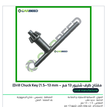
مفتاح ظرف شنيور 13 مم – Drill Chuck Key (1.5–13 mm)
Local manufacturer
الموزع : الاسبانية للاستيراد و الصناعة
المنطقة :
رمسيس - شارع الجمهورية
الخامة :
حديد صلب
بلد المنشأ :
الصين
المقاس : 1.5 – 13 مم
الاستخدام : شد وفك ظرف شنيور 13 مم