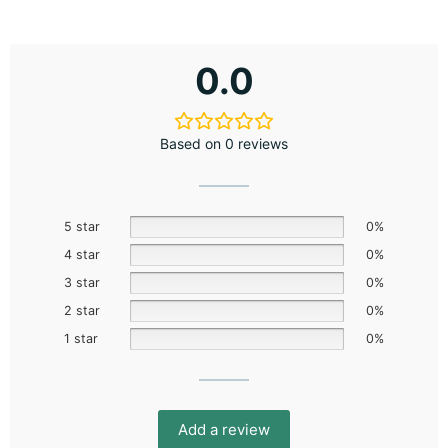
0.0
Based on 0 reviews
5 star
0%
4 star
0%
3 star
0%
2 star
0%
1 star
0%
Add a review