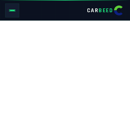
CAR
BEED