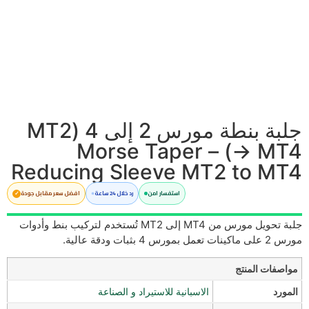
جلبة بنطة مورس 2 إلى 4 (MT2
→ MT4) – Morse Taper
Reducing Sleeve MT2 to MT4
استفسار امن
رد خلال 24 ساعة
افضل سعر مقابل جودة
جلبة تحويل مورس من MT4 إلى MT2 تُستخدم لتركيب بنط وأدوات
مورس 2 على ماكينات تعمل بمورس 4 بثبات ودقة عالية.
مواصفات المنتج
المورد
الاسبانية للاستيراد و الصناعة