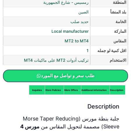
المنطقة
رمسيس - شارع الجمهورية
بلد المنشأ
الصين
الخامة
حديد صلب
الماركة
Local manufacturer
المقاس
MT2 to MT4
اقل كمية لو جمله
1
الاستخدام
تركيب أدوات MT2 على ماكينات MT4
طلب سعر و تواصل مع المورد
Inquiries
Store Policies
More Offers
Additional information
Description
Description
جلبة بنطة مورس (Morse Taper Reducing
Sleeve) مصممة لتحويل المقاس من
مورس 4