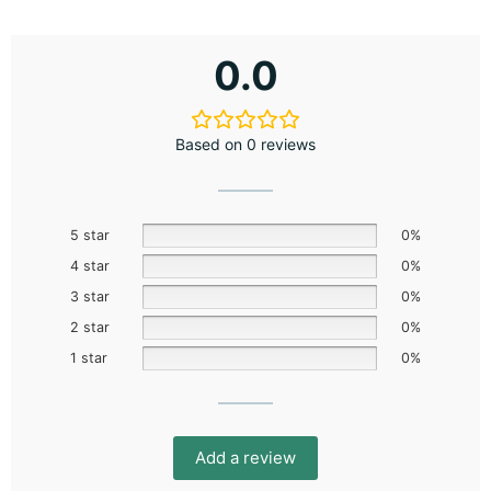
0.0
Based on 0 reviews
5 star
0%
4 star
0%
3 star
0%
2 star
0%
1 star
0%
Add a review