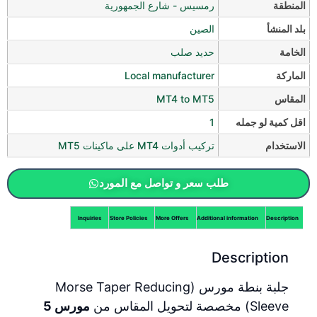
المنطقة
رمسيس - شارع الجمهورية
بلد المنشأ
الصين
الخامة
حديد صلب
الماركة
Local manufacturer
المقاس
MT4 to MT5
اقل كمية لو جمله
1
الاستخدام
تركيب أدوات MT4 على ماكينات MT5
طلب سعر و تواصل مع المورد
Inquiries
Store Policies
More Offers
Additional information
Description
Description
جلبة بنطة مورس (Morse Taper Reducing
Sleeve) مخصصة لتحويل المقاس من
مورس 5