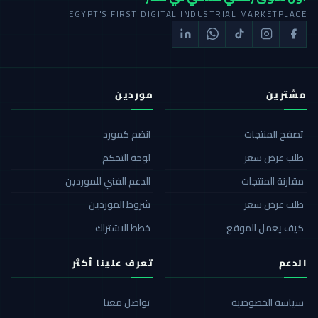
EGYPT'S FIRST DIGITAL INDUSTRIAL MARKETPLACE
مشترين
موردين
تصفح المنتجات
انضم كمورد
طلب عرض سعر
لوحة التحكم
مقارنة المنتجات
الدعم الفني للموردين
طلب عرض سعر
شروط الموردين
كيف يعمل الموقع
خطط الاشتراك
الدعم
تعرف علينا أكثر
سياسة الخصوصية
تواصل معنا