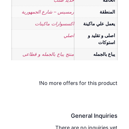
الخامة
حديد صلب
المنطقة
رمسيس – شارع الجمهورية
يعمل علي ماكينة
اكسسوارات ماكينات
اصلى و تقليد و
اصلي
استوكات
يباع بالجمله
منتج يباع بالجمله و قطاعى
No more offers for this product!
General Inquiries
There are no inquiries yet.