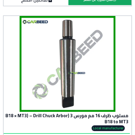
مسلوب ظرف 16 مم مورس 3 (B18 × MT3) – Drill Chuck Arbor
B18 to MT3
Local manufacturer