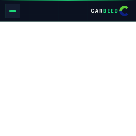
CAR
BEED