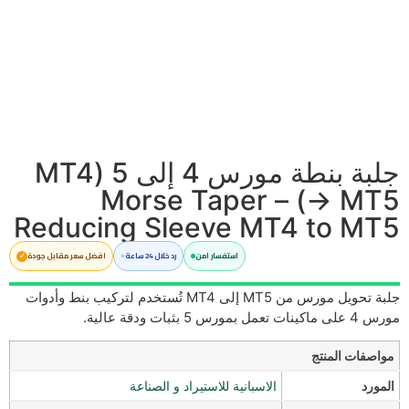
جلبة بنطة مورس 4 إلى 5 (MT4
→ MT5) – Morse Taper
Reducing Sleeve MT4 to MT5
استفسار امن
رد خلال 24 ساعة
افضل سعر مقابل جودة
جلبة تحويل مورس من MT5 إلى MT4 تُستخدم لتركيب بنط وأدوات
مورس 4 على ماكينات تعمل بمورس 5 بثبات ودقة عالية.
مواصفات المنتج
المورد
الاسبانية للاستيراد و الصناعة