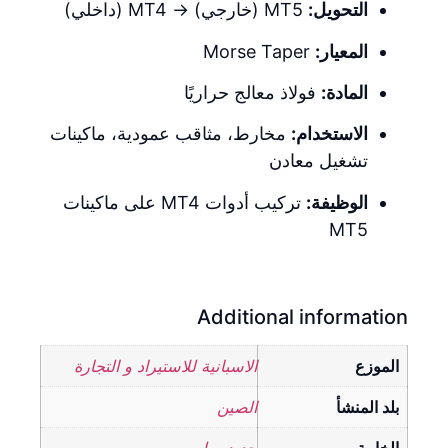
التحويل:
MT5 (خارجي) → MT4 (داخلي)
المعيار:
Morse Taper
المادة:
فولاذ معالج حراريًا
الاستخدام:
مخارط، مثاقب عمودية، ماكينات
تشغيل معادن
الوظيفة:
تركيب أدوات MT4 على ماكينات
MT5
Additional information
الموزع
الاسبانية للاستيراد و التجارة
بلد المنشأ
الصين