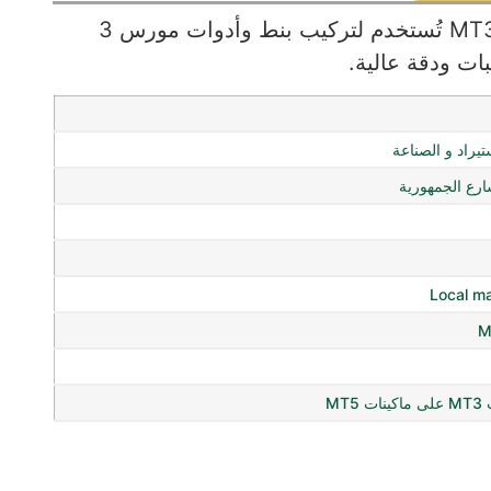
جلبة تحويل مورس من MT5 إلى MT3 تُستخدم لتركيب بنط وأدوات مورس 3
ستيراد و الصناعة
ع الجمهورية
Local m
M
MT5