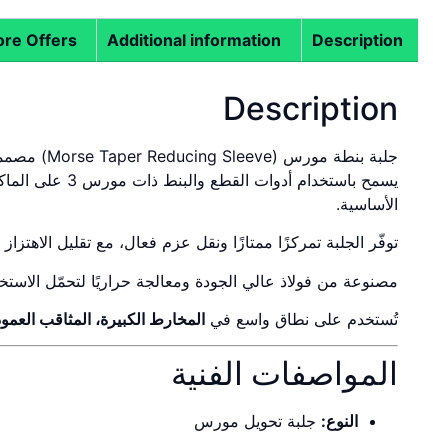
re Offers
Additional information
Description
Description
جلبة بنطة مورس (Morse Taper Reducing Sleeve) مصممة لتحويل المقاس من
الأساسية.
توفّر الجلبة تمركزًا ممتازًا ونقل عزم فعال، مع تقليل الاهتزا
مصنوعة من فولاذ عالي الجودة ومعالجة حراريًا لتحمّل الاست
تُستخدم على نطاق واسع في
المخارط الكبيرة، المثاقب العمود
المواصفات الفنية
النوع:
جلبة تحويل مورس