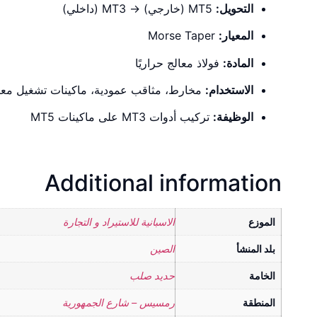
التحويل:
MT5 (خارجي) → MT3 (داخلي)
المعيار:
Morse Taper
المادة:
فولاذ معالج حراريًا
الاستخدام:
مخارط، مثاقب عمودية، ماكينات تشغيل معا
الوظيفة:
تركيب أدوات MT3 على ماكينات MT5
Additional information
الموزع
الاسبانية للاستيراد و التجارة
بلد المنشأ
الصين
الخامة
حديد صلب
المنطقة
رمسيس – شارع الجمهورية