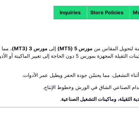
Inquiries
Store Policies
Mo
مورس 5 (MT5)
إلى
مورس 3 (MT3)
، مما
يسمح باستخدام أدوات القطع والبنط ذات مورس 3 على الماكينات الثقيلة المجهزة بمورس 5 دون الحاجة إلى تغيير الماكينة 
ز أثناء التشغيل، مما يحسّن جودة الحفر ويطيل عمر الأدوات.
خدام الصناعي الشاق في الورش وخطوط الإنتاج.
ية الثقيلة، وماكينات التشغيل الصناعية
.