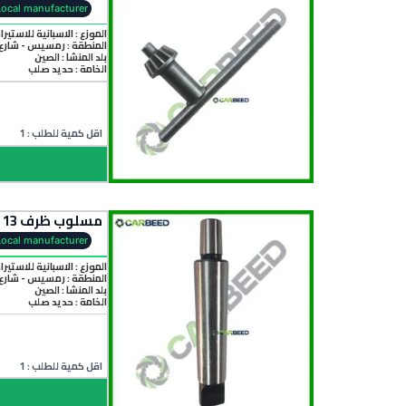
Local manufacturer
الموزع : الاسبانية للاستيرا
المنطقة :
رمسيس - شارع 
بلد المنشأ :
الصين
الخامة :
حديد صلب
اقل كمية للطلب : 1
مسلوب ظرف 13 مم مورس 4 (B16 × MT4) – Drill Chuck Arbor B16 to MT4
Local manufacturer
الموزع : الاسبانية للاستيرا
المنطقة :
رمسيس - شارع 
بلد المنشأ :
الصين
الخامة :
حديد صلب
اقل كمية للطلب : 1