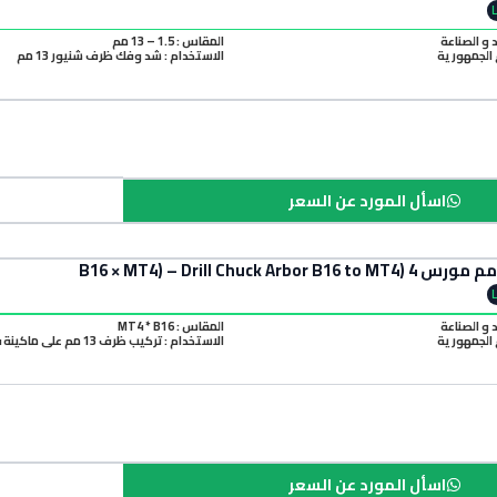
د و الصناعة
المقاس : 1.5 – 13 مم
الجمهورية
الاستخدام : شد وفك ظرف شنيور 13 مم
اسأل المورد عن السعر
د و الصناعة
المقاس : MT4 * B16
الجمهورية
الاستخدام : تركيب ظرف 13 مم على ماكينة MT4
اسأل المورد عن السعر