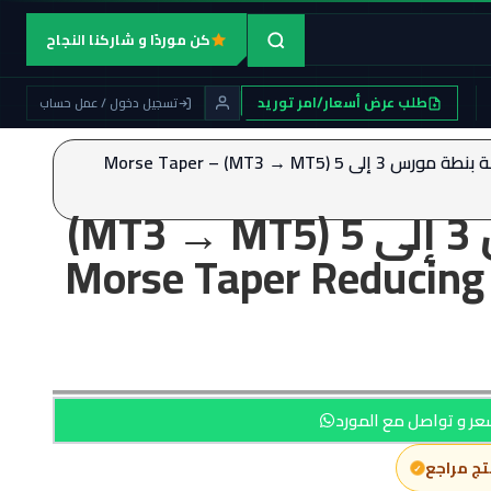
كن موردًا و شاركنا النجاح
طلب عرض أسعار/امر توريد
تسجيل دخول / عمل حساب
/ جلبة بنطة مورس 3 إلى 5 (MT3 → MT5) – Morse Taper
جلبة بنطة مورس 3 إلى 5 (MT3 → MT5)
– Morse Taper Reducin
ر و تواصل مع المورد
تج مراجع