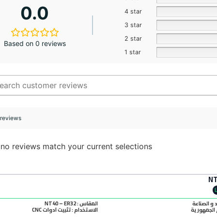
0.0
4 star
3 star
2 star
Based on 0 reviews
1 star
 reviews
 no reviews match your current selections
د و الصناعة
المقاس : NT40 – ER32
الجمهورية
الاستخدام : تثبيت أدوات CNC