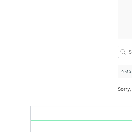
0 of 0
Sorry,