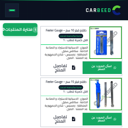
CAR
BEED
فلترة المنتجات
⚙
1
طقم فيلر 10 سم – Feeler Gauge
Local manufacturer
اقل كمية للطلب : 1
الموزع : الاسبانية للاستيراد و الصناعة
الخامة :
ستانلس ستيل
المنطقة :
رمسيس - شارع الجمهورية
بلد المنشأ :
الصين
تفاصيل
اسأل المورد عن
المنتج
السعر
طقم فيلر 15 سم – Feeler Gauge
Local manufacturer
اقل كمية للطلب : 1
الموزع : الاسبانية للاستيراد و الصناعة
الخامة :
ستانلس ستيل
المنطقة :
رمسيس - شارع الجمهورية
بلد المنشأ :
الصين
تفاصيل
اسأل المورد عن
المنتج
السعر