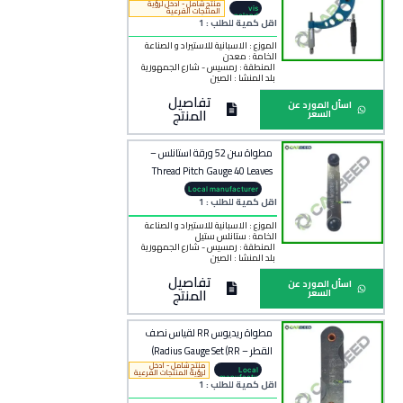
منتج شامل - ادخل لرؤية
vis
المنتجات الفرعية
poland
اقل كمية للطلب : 1
الموزع : الاسبانية للاستيراد و الصناعة
الخامة :
معدن
المنطقة :
رمسيس - شارع الجمهورية
بلد المنشأ :
الصين
تفاصيل
اسأل المورد عن
المنتج
السعر
مطواة سن 52 ورقة استانلس –
Thread Pitch Gauge 40 Leaves
Local manufacturer
اقل كمية للطلب : 1
الموزع : الاسبانية للاستيراد و الصناعة
الخامة :
ستانلس ستيل
المنطقة :
رمسيس - شارع الجمهورية
بلد المنشأ :
الصين
تفاصيل
اسأل المورد عن
المنتج
السعر
مطواة ريديوس RR لقياس نصف
القطر – Radius Gauge Set (RR)
منتج شامل - ادخل
Local
لرؤية المنتجات الفرعية
manufactu
اقل كمية للطلب : 1
rer