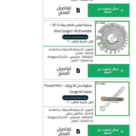
تفاصيل
اسأل المورد عن
المنتج
السعر
سكينة قياس اقطار سلك 0-36 –
Wire Gauge 0-36 (Diameter
Measuring Tool)
Local manufacturer
اقل كمية للطلب : 1
الموزع : الاسبانية للاستيراد و الصناعة
الخامة :
معدن
المنطقة :
رمسيس - شارع الجمهورية
بلد المنشأ :
الصين
تفاصيل
اسأل المورد عن
المنتج
السعر
مطواة سن 40 ورقة – Thread Pitch
Gauge 40 Leaves
Local manufacturer
اقل كمية للطلب : 1
الموزع : الاسبانية للاستيراد و الصناعة
الخامة :
ستانلس ستيل
المنطقة :
رمسيس - شارع الجمهورية
بلد المنشأ :
الصين
تفاصيل
اسأل المورد عن
المنتج
السعر