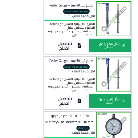
طقم فيلر 20 سم – Feeler Gauge
Local manufacturer
اقل كمية للطلب : 1
الموزع : الاسبانية للاستيراد و الصناعة
الخامة :
ستانلس ستيل
المنطقة :
رمسيس - شارع الجمهورية
بلد المنشأ :
الصين
تفاصيل
اسأل المورد عن
المنتج
السعر
طقم فيلر 30 سم – Feeler Gauge
Local manufacturer
اقل كمية للطلب : 1
الموزع : الاسبانية للاستيراد و الصناعة
الخامة :
ستانلس ستيل
المنطقة :
رمسيس - شارع الجمهورية
بلد المنشأ :
الصين
تفاصيل
اسأل المورد عن
المنتج
السعر
ساعة شنكار 0 – 10 مم ميتوتويو –
Mitutoyo Dial Indicator 0–10 mm
Mitutoyo
اقل كمية للطلب : 1