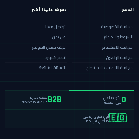
الدعم
تعرف علينا أكثر
سياسة الخصوصية
تواصل معنا
الشروط والأحكام
من نحن
سياسة الاستخدام
كيف يعمل الموقع
سياسة البائعين
انضم كمورد
سياسة النزاعات / الاسترجاع
الأسئلة الشائعة
منصة تجارة
منتج صناعي
B2B
0
صناعية متخصصة
على المنصة
أول سوق رقمي
🇪🇬
صناعي في مصر