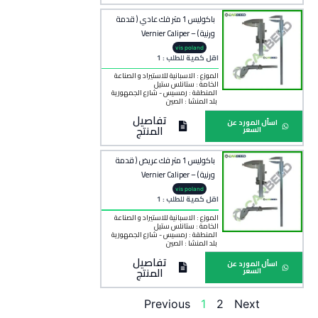
باكوليس 1 متر فك عادي ( قدمة
ورنية ) – Vernier Caliper
vis poland
اقل كمية للطلب : 1
الموزع : الاسبانية للاستيراد و الصناعة
الخامة :
ستانلس ستيل
المنطقة :
رمسيس - شارع الجمهورية
بلد المنشأ :
الصين
تفاصيل
اسأل المورد عن
المنتج
السعر
باكوليس 1 متر فك عريض ( قدمة
ورنية ) – Vernier Caliper
vis poland
اقل كمية للطلب : 1
الموزع : الاسبانية للاستيراد و الصناعة
الخامة :
ستانلس ستيل
المنطقة :
رمسيس - شارع الجمهورية
بلد المنشأ :
الصين
تفاصيل
اسأل المورد عن
المنتج
السعر
Previous
1
2
Next