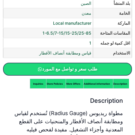
بلد المنشأ
الصين
الخامة
معدن
الماركة
Local manufacturer
المقاسات المتاحة
1-6.5/7-15/15-25/25-85
اقل كمية لو جمله
1
الاستخدام
قياس ومطابقة أنصاف الأقطار
طلب سعر و تواصل مع المورد
Inquiries
Store Policies
More Offers
Additional information
Description
Description
مطواة ريديوس (Radius Gauge) تُستخدم لقياس
ومطابقة أنصاف الأقطار والمنحنيات على القطع
المعدنية وأجزاء التشغيل. مفيدة لفحص فيليه