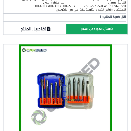
الخامة :
معدن
بلد المنشأ :
الصين
المقاسات المتاحة :0-25 / 25-50 / ......... / 275-300 / 300-400 / 400-500
الاستخدام : قياس الأبعاد الخارجية بدقة أعلى من الباكوليس
اقل كمية للطلب : 1
تفاصيل المنتج
اسأل المورد عن السعر