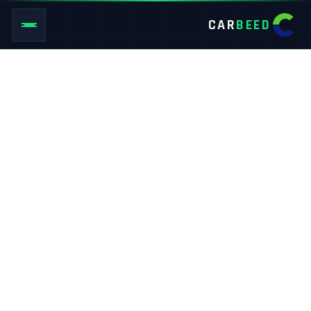
CAR
BEED