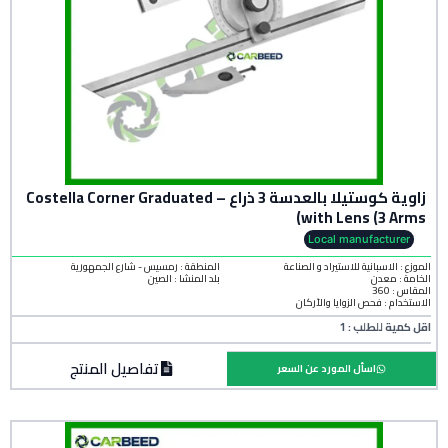
زاوية كوستيلا بالعدسة 3 ذراع – Costella Corner Graduated
with Lens (3 Arms)
Local manufacturer
الموزع : الاسبانية للاستيراد و الصناعة
المنطقة :
رمسيس - شارع الجمهورية
الخامة :
معدن
بلد المنشأ :
الصين
المقاس : 360
الاستخدام : فحص الزوايا والأركان
اقل كمية للطلب : 1
تفاصيل المنتج
اسأل المورد عن السعر