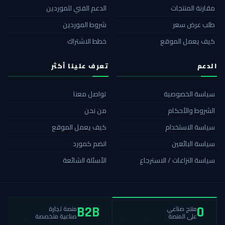
مقارنة المنتجات
الدعم الفني للموردين
طلب عرض سعر
شروط الموردين
كيف يعمل الموقع
خطط الاشتراك
الدعم
تعرف علينا أكثر
سياسة الخصوصية
تواصل معنا
الشروط والأحكام
من نحن
سياسة الاستخدام
كيف يعمل الموقع
سياسة البائعين
انضم كمورد
سياسة النزاعات / الاسترجاع
الأسئلة الشائعة
منصة تجارة
منتج صناعي
B2B
0
صناعية متخصصة
على المنصة