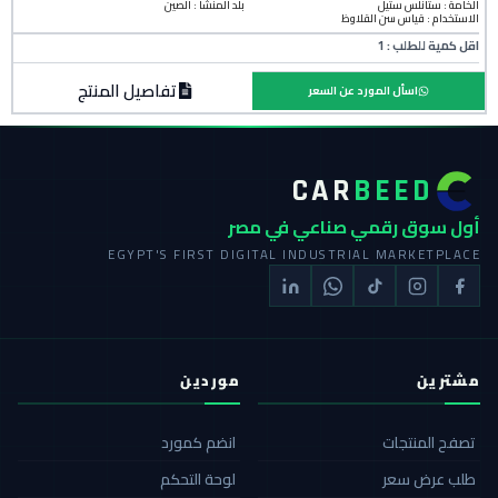
الخامة :
ستانلس ستيل
بلد المنشأ :
الصين
الاستخدام : قياس سن القلاوظ
اقل كمية للطلب : 1
تفاصيل المنتج
اسأل المورد عن السعر
CAR
BEED
أول سوق رقمي صناعي في مصر
EGYPT'S FIRST DIGITAL INDUSTRIAL MARKETPLACE
مشترين
موردين
تصفح المنتجات
انضم كمورد
طلب عرض سعر
لوحة التحكم