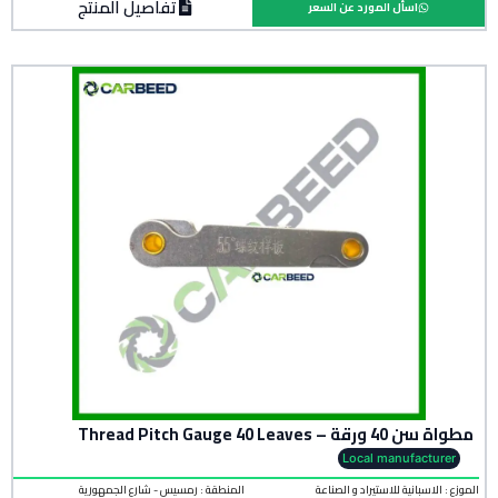
تفاصيل المنتج
اسأل المورد عن السعر
مطواة سن 40 ورقة – Thread Pitch Gauge 40 Leaves
Local manufacturer
الموزع : الاسبانية للاستيراد و الصناعة
المنطقة :
رمسيس - شارع الجمهورية