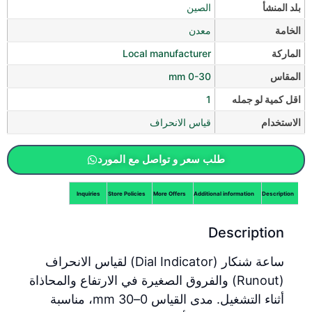
بلد المنشأ
الصين
الخامة
معدن
الماركة
Local manufacturer
المقاس
0-30 mm
اقل كمية لو جمله
1
الاستخدام
قياس الانحراف
طلب سعر و تواصل مع المورد
Inquiries
Store Policies
More Offers
Additional information
Description
Description
ساعة شنكار (Dial Indicator) لقياس الانحراف
(Runout) والفروق الصغيرة في الارتفاع والمحاذاة
أثناء التشغيل. مدى القياس 0–30 mm، مناسبة