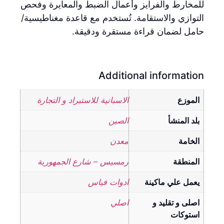
للمخارط والفرايز وأعمال الضبط والمعايرة وفحص
التوازي والاستقامة. تُستخدم مع قاعدة مغناطيسية/
حامل لضمان قراءة مستقرة ودقيقة.
Additional information
الموزع
الاسبانية للاستيراد و التجارة
بلد المنشأ
الصين
الخامة
معدن
المنطقة
رمسيس – شارع الجمهورية
يعمل علي ماكينة
ادوات فياس
اصلى و تقليد و
اصلي
استوكات