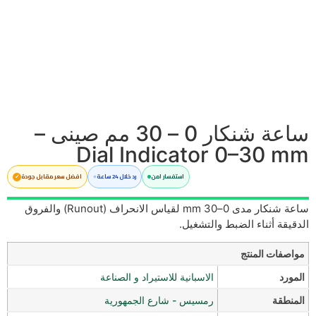
ساعة شنكار 0 – 30 مم صينى –
Dial Indicator 0–30 mm
استفسار امن
رد خلال 24 ساعة
افضل سعر مقابل جودة
ساعة شنكار مدى 0–30 mm لقياس الانحراف (Runout) والفروق
الدقيقة أثناء الضبط والتشغيل.
مواصفات المنتج
المورد
الاسبانية للاستيراد و الصناعة
المنطقة
رمسيس - شارع الجمهورية