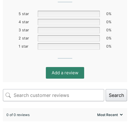
5 star
0%
4 star
0%
3 star
0%
2 star
0%
1 star
0%
Add a review
Search
0 of 0 reviews