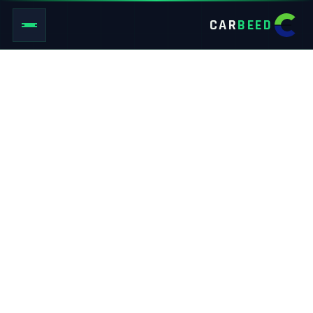
CAR
BEED