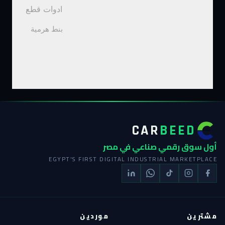
ادوات قطع
بنط هرمية
CAR
BEED
أول سوق رقمي صناعي في مصر
EGYPT'S FIRST DIGITAL INDUSTRIAL MARKETPLACE
مشترين
موردين