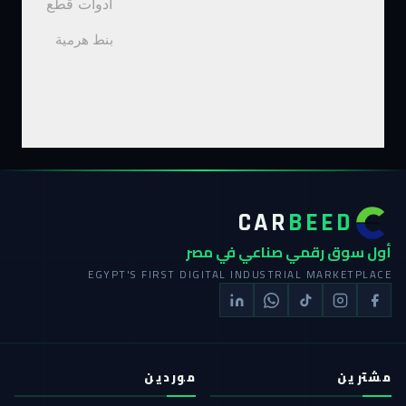
ادوات قطع
بنط هرمية
CAR
BEED
أول سوق رقمي صناعي في مصر
EGYPT'S FIRST DIGITAL INDUSTRIAL MARKETPLACE
مشترين
موردين