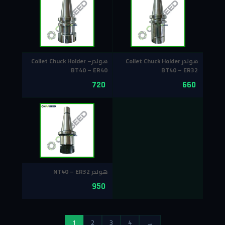
هولدر Collet Chuck Holder
هولدرCollet Chuck Holder –
BT40 – ER40
BT40 – ER32
720
660
هولدر NT40 – ER32
950
1
2
3
4
→