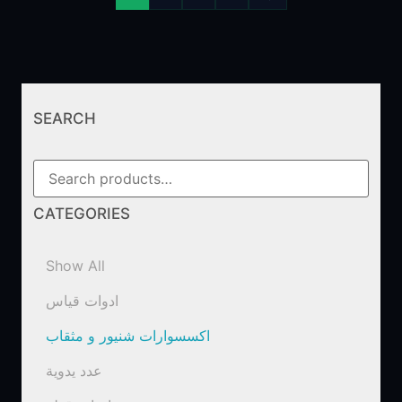
SEARCH
CATEGORIES
Show All
ادوات قياس
اكسسوارات شنيور و مثقاب
عدد يدوية