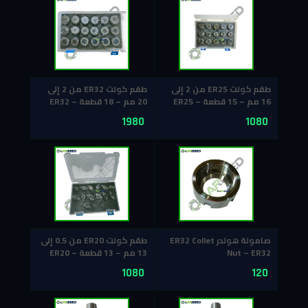
طقم كولت ER25 من 2 إلى
طقم كولت ER32 من 2 إلى
16 مم – 15 قطعة – ER25
20 مم – 18 قطعة – ER32
Collet Set
Collet Set
1980
1080
صامولة هولدر ER32 Collet
طقم كولت ER20 من 0.5 إلى
Nut – ER32
13 مم – 13 قطعة – ER20
Collet Set 0.5–13 mm
1080
120