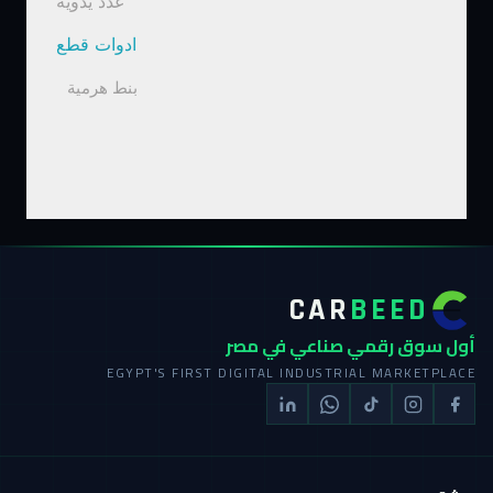
عدد يدوية
ادوات قطع
بنط هرمية
CAR
BEED
أول سوق رقمي صناعي في مصر
EGYPT'S FIRST DIGITAL INDUSTRIAL MARKETPLACE