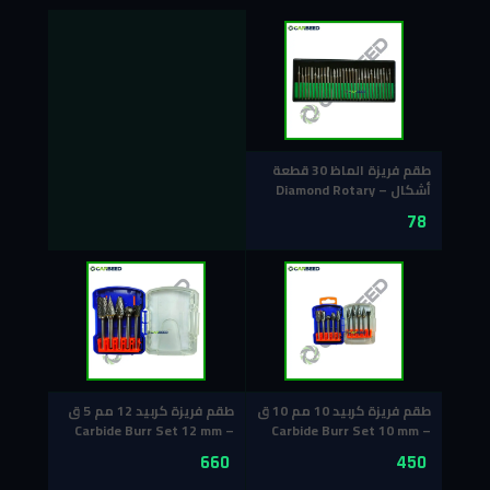
طقم فريزة الماظ 30 قطعة
أشكال – Diamond Rotary
File Set (30 pcs)
78
طقم فريزة كربيد 10 مم 10 ق
طقم فريزة كربيد 12 مم 5 ق
– Carbide Burr Set 12 mm
– Carbide Burr Set 10 mm
(5 pcs)
(10 pcs)
660
450