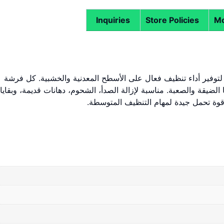
Inquiries
Store Policies
Mo
من شعر متين، لتوفير أداء تنظيف فعال على الأسطح المعدنية والخشبية. كل فرشة
لضيقة والصعبة. مناسبة لإزالة الصدأ، الشحوم، دهانات قديمة، وبقايا
ع قوة تحمل جيدة لمهام التنظيف المتوسطة.