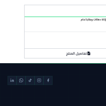
الة دهانات وبقايا لحام
تفاصيل المنتج