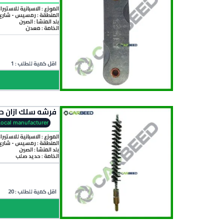
الموزع : الاسبانية للاستيرا
المنطقة :
رمسيس - شارع 
بلد المنشأ :
الصين
الخامة :
معدن
اقل كمية للطلب : 1
فرشه سلك ازان حلزوني – rush
Local manufacturer
الموزع : الاسبانية للاستيرا
المنطقة :
رمسيس - شارع 
بلد المنشأ :
الصين
الخامة :
حديد صلب
اقل كمية للطلب : 20