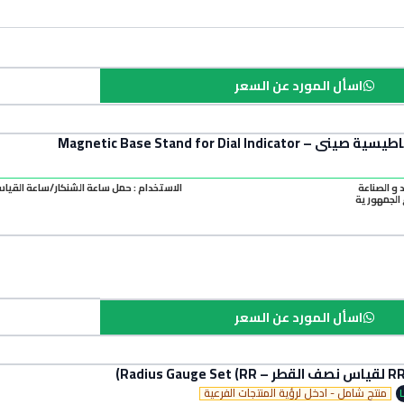
اسأل المورد عن السعر
Magnetic Base Stand for Dial Indi
د و الصناعة
الاستخدام : حمل ساعة الشنكار/ساعة القيا
الجمهورية
اسأل المورد عن السعر
منتج شامل - ادخل لرؤية المنتجات الفرعية