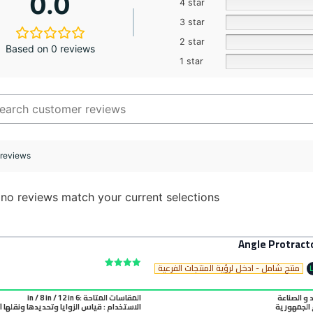
0.0
4 star
3 star
2 star
Based on 0 reviews
1 star
 reviews
 no reviews match your current selections
منتج شامل - ادخل لرؤية المنتجات الفرعية
Rated
1
5.00
out of 5
based on
د و الصناعة
المقاسات المتاحة :6 in / 8 in / 12 in
customer
الجمهورية
الاستخدام : قياس الزوايا وتحديدها ونقلها أث
rating