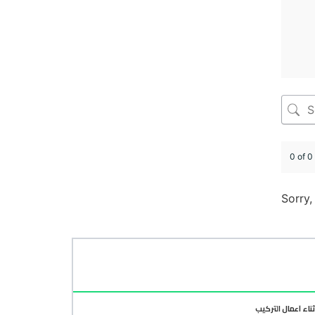
0 of 0
Sorry,
ناء أعمال التركيب