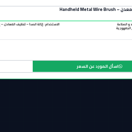
Handheld Metal 
د و الصناعة
الاستخدام : إزالة الصدأ – تنظيف المعادن – إز
الجمهورية
اسأل المورد عن السعر