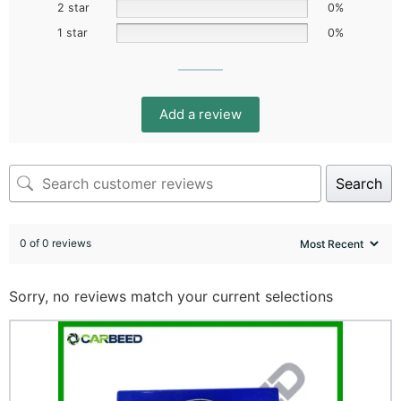
2 star
0%
1 star
0%
Add a review
Search
0 of 0 reviews
Sorry, no reviews match your current selections