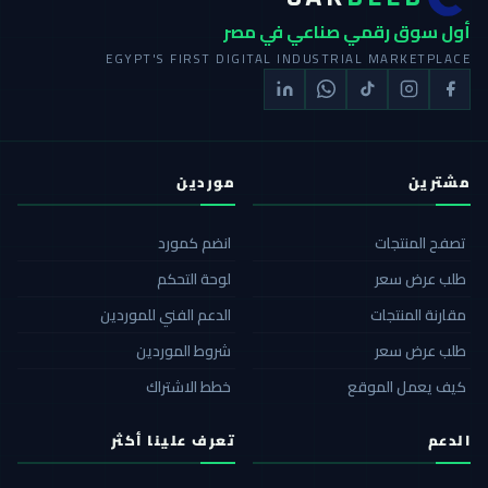
أول سوق رقمي صناعي في مصر
EGYPT'S FIRST DIGITAL INDUSTRIAL MARKETPLACE
مشترين
موردين
تصفح المنتجات
انضم كمورد
طلب عرض سعر
لوحة التحكم
مقارنة المنتجات
الدعم الفني للموردين
طلب عرض سعر
شروط الموردين
كيف يعمل الموقع
خطط الاشتراك
الدعم
تعرف علينا أكثر