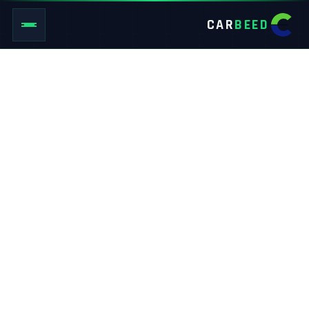
CAR
BEED