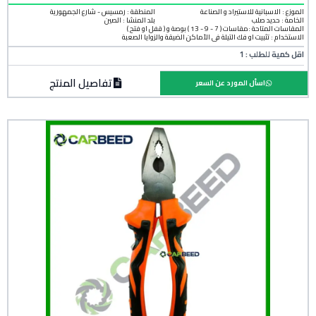
الموزع : الاسبانية للاستيراد و الصناعة
المنطقة :
رمسيس - شارع الجمهورية
الخامة :
حديد صلب
بلد المنشأ :
الصين
المقاسات المتاحة :مقاسات ( 7 - 9 - 13 ) بوصة و ( قفل او فتح )
الاستخدام : تثبيت أو فك التيلة فى الأماكن الضيقة والزوايا الصعبة
اقل كمية للطلب : 1
تفاصيل المنتج
اسأل المورد عن السعر