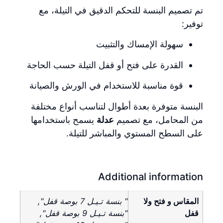
تم تصميم البنسة للتحكم الدقيق في التيلة، مع
توفير:
سهولة الإمساك والتثبيت
القدرة على فتح أو قفل التيلة حسب الحاجة
قوة مناسبة للاستخدام في الورش والصيانة
البنسة متوفرة بعدة أطوال لتناسب أنواع مختلفة
من المحامل، مع تصميم
عدلة
يسمح باستخدامها
على السطح المستوي والمباشر للتيلة.
Additional information
المقاس و فتح ولا
" بنسة تـيـل 7 بوصة قفل",
قفل
"بنسة تـيـل 9 بوصة قفل",