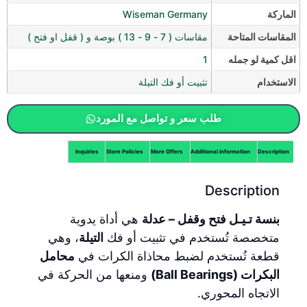
الماركة
Wiseman Germany
المقاسات المتاحة
مقاسات ( 7 - 9 - 13 ) بوصة و ( قفل او فتح )
اقل كمية لو جمله
1
الاستخدام
تثبيت أو فك التيلة
طلب سعر و تواصل مع المورد
Inquiries
Store Policies
More Offers
Additional information
Description
Description
بنسة تـيـل فتح وقفل – عدلة
هي أداة يدوية
متخصصة تُستخدم في تثبيت أو فك
التيلة
، وهي
قطعة تُستخدم لضبط محاذاة الكرات في
محامل
البكرات (Ball Bearings)
ومنعها من الحركة في
الاتجاه المحوري.