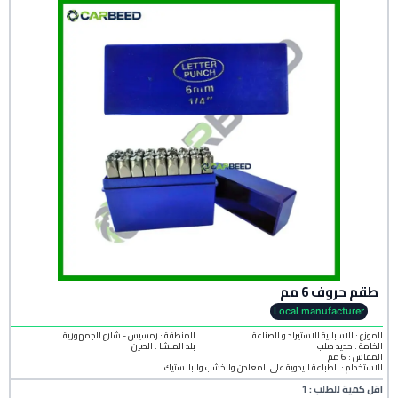
طقم حروف 6 مم
Local manufacturer
الموزع : الاسبانية للاستيراد و الصناعة
المنطقة :
رمسيس - شارع الجمهورية
الخامة :
حديد صلب
بلد المنشأ :
الصين
المقاس : 6 مم
الاستخدام : الطباعة اليدوية على المعادن والخشب والبلاستيك
اقل كمية للطلب : 1