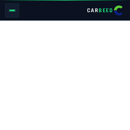
CAR
BEED