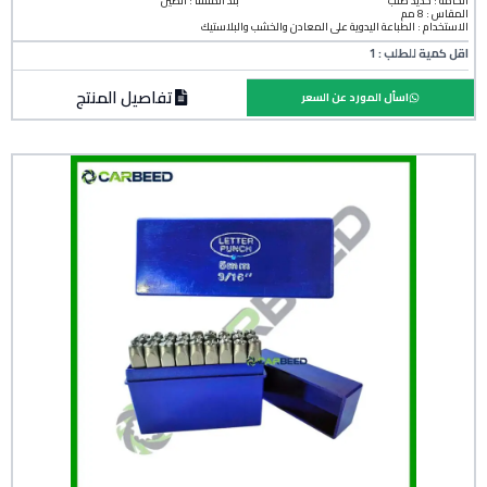
الخامة :
حديد صلب
بلد المنشأ :
الصين
المقاس : 8 مم
الاستخدام : الطباعة اليدوية على المعادن والخشب والبلاستيك
اقل كمية للطلب : 1
تفاصيل المنتج
اسأل المورد عن السعر