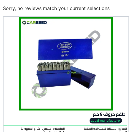
Sorry, no reviews match your current selections
طقم حروف 8 مم
Local manufacturer
الموزع : الاسبانية للاستيراد و الصناعة
المنطقة :
رمسيس - شارع الجمهورية