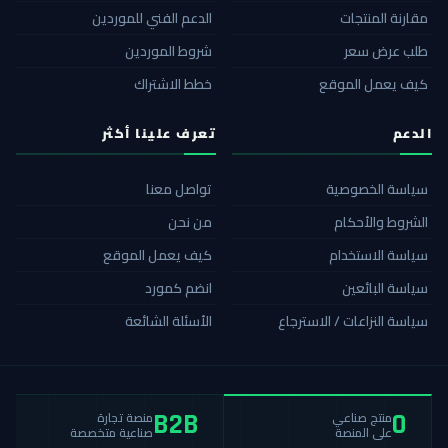
مقارنة المنتجات
الدعم الفني للموردين
طلب عرض سعر
شروط الموردين
كيف يعمل الموقع
خطط الاشتراك
الدعم
تعرف علينا أكثر
سياسة الخصوصية
تواصل معنا
الشروط والأحكام
من نحن
سياسة الاستخدام
كيف يعمل الموقع
سياسة البائعين
انضم كمورد
سياسة النزاعات / الاسترجاع
الأسئلة الشائعة
منصة تجارة
منتج صناعي
B2B
0
صناعية متخصصة
على المنصة