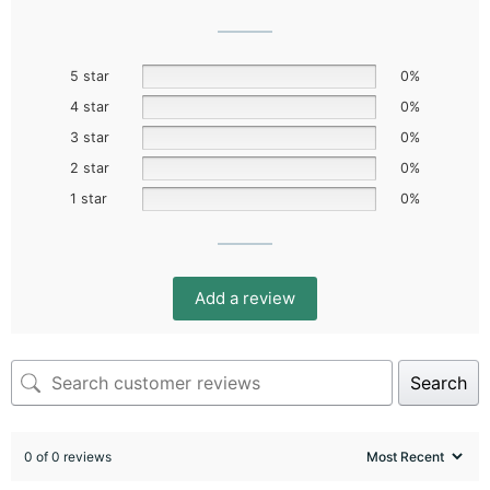
5 star
0%
4 star
0%
3 star
0%
2 star
0%
1 star
0%
Add a review
Search
0 of 0 reviews