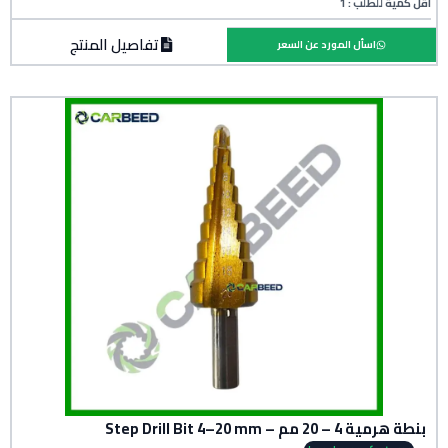
اقل كمية للطلب : 1
تفاصيل المنتج
اسأل المورد عن السعر
بنطة هرمية 4 – 20 مم – Step Drill Bit 4–20 mm