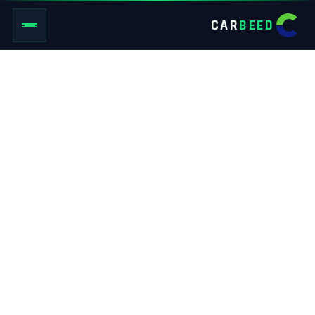
CAR
BEED