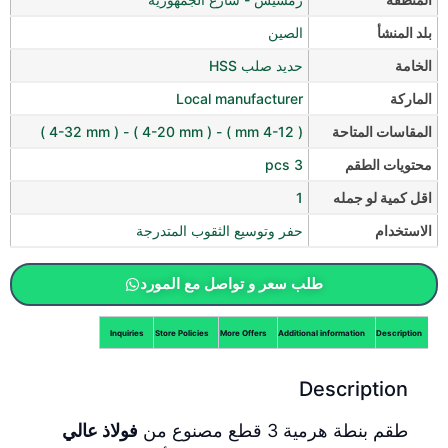
بلد المنشأ
الصين
الخامة
حديد صلب HSS
الماركة
Local manufacturer
المقاسات المتاحة
( 4-12 mm ) - ( 4-20 mm ) - ( 4-32 mm )
محتويات الطقم
3 pcs
اقل كمية لو جمله
1
الاستخدام
حفر وتوسيع الثقوب المتدرجة
طلب سعر و تواصل مع المورد
Inquiries
Store Policies
More Offers
Additional information
Description
Description
طقم بنطة هرمية 3 قطع مصنوع من
فولاذ عالي