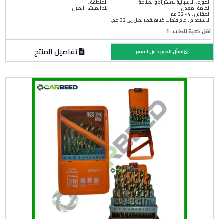
الموزع : الاسبانية للاستيراد و الصناعة
المنطقة :
الخامة :
معدن
بلد المنشأ :
الصين
المقاس : 4 - 32 مم
الاستخدام : خرم فتحات كبيرة بقطر يصل إلى 32 مم.
اقل كمية للطلب : 1
تفاصيل المنتج
اسأل المورد عن السعر