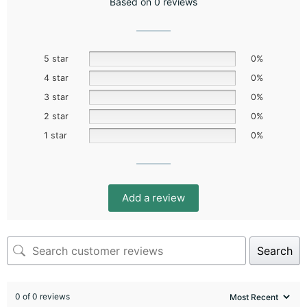
Based on 0 reviews
5 star
0%
4 star
0%
3 star
0%
2 star
0%
1 star
0%
Add a review
Search
0 of 0 reviews