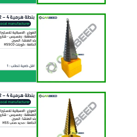
بنطة هرمية 4 – 32 مم كوبلت – Step Drill Bit 4–32 mm Cobalt
Local manufacturer
الموزع : الاسبانية للاستيرا
المنطقة :
رمسيس - شارع 
بلد المنشأ :
الصين
الخامة :
كوبلت HSSCO
اقل كمية للطلب : 1
بنطة هرمية 4 – 32 مم – Step Drill Bit 4–32 mm
Local manufacturer
الموزع : الاسبانية للاستيرا
المنطقة :
رمسيس - شارع 
بلد المنشأ :
الصين
الخامة :
حديد صلب HSS