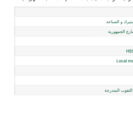
ستيراد و الصناعة
ع الجمهورية
Local m
لثقوب المتدرجة