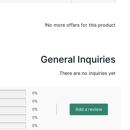
No more offers for this product!
General Inquiries
There are no inquiries yet.
0%
0%
Add a review
0%
0%
0%