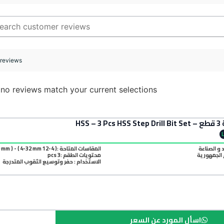
 reviews
 no reviews match your current selections
HSS
د و الصناعة
المقاسات المتاحة :( 4-12 mm ) - ( 4-20 mm ) - ( 4-32 mm )
الجمهورية
محتويات الطقم :3 pcs
الاستخدام : حفر وتوسيع الثقوب المتدرجة
اسأل المورد عن السعر