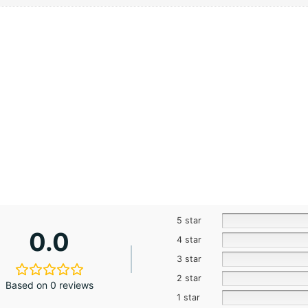
5 star
0.0
4 star
3 star
2 star
Based on 0 reviews
1 star