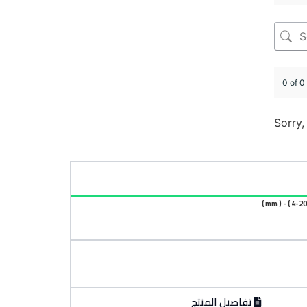
0 of 0
Sorry,
تفاصيل المنتج