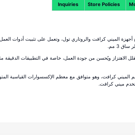
Inquiries
Store Policies
Mo
تُستخدم مع أجهزة الميني كرافت والروتاري تول، وتعمل على تثبيت أدوات العمل
ق 3 مم.
ما يقلل الاهتزاز ويُحسن من جودة العمل، خاصة في التطبيقات الدقيقة م
دامًا في عالم الميني كرافت، وهو متوافق مع معظم الإكسسوارات القياسية المت
تخدم ميني كرافت.