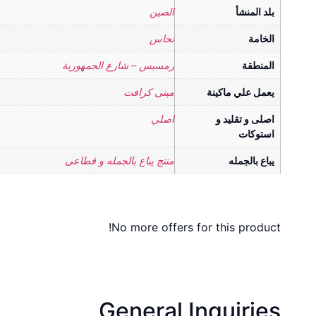
بلد المنشأ
الصين
الخامة
نحاس
المنطقة
رمسيس – شارع الجمهورية
يعمل علي ماكينة
مينى كرافت
اصلى و تقليد و
اصلي
استوكات
يباع بالجمله
منتج يباع بالجمله و قطاعى
No more offers for this product!
General Inquiries