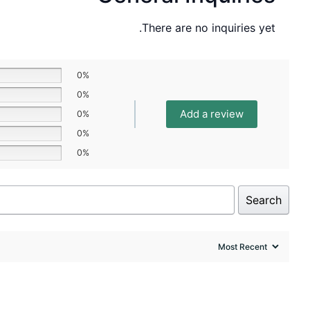
There are no inquiries yet.
0%
0%
Add a review
0%
0%
0%
Search