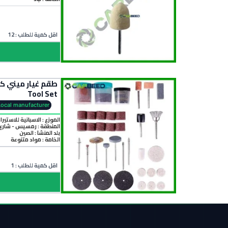
اقل كمية للطلب : 12
Tool Set
Local manufacturer
الموزع : الاسبانية للاستيرا
المنطقة :
رمسيس - شارع 
بلد المنشأ :
الصين
الخامة :
مواد متنوعة
اقل كمية للطلب : 1