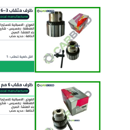
ظرف مثقاب 3–16 مم مضلع – Drill Chuck 3–16 mm – B16
Local manufacturer
الموزع : الاسبانية للاستيرا
المنطقة :
رمسيس - شارع 
بلد المنشأ :
الصين
الخامة :
حديد صلب
اقل كمية للطلب : 1
ظرف مقاب 6 مم Drill Chuck – B10
Local manufacturer
الموزع : الاسبانية للاستيرا
المنطقة :
رمسيس - شارع 
بلد المنشأ :
الصين
الخامة :
حديد صلب