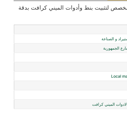
ي كرافت مقاس 3 مم، مخصص لتثبيت بنط وأدوات الميني كرافت بدقة
ستيراد و الصناعة
ع الجمهورية
Local m
ادوات الميني كرافت