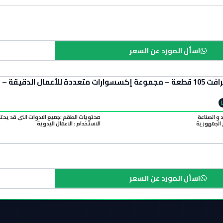
اسأل المورد عن السعر
ط
د و الصناعة
محتويات الطقم :جميع الادوات التي قد يحتا
الجمهورية
الاستخدام : الاعمال اليدوية
اسأل المورد عن السعر