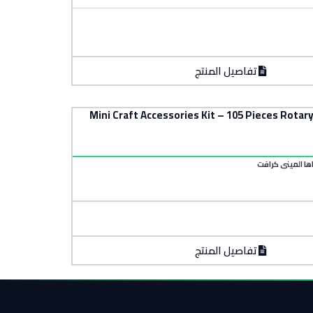
تفاصيل المنتج
قم غيار ميني كرافت 105 قطعة – مجموعة إكسسوارات متعددة للأعمال الدقيقة – Mini Craft Accessories Kit – 105 Pieces Rotary
ها الميني كرافت
تفاصيل المنتج