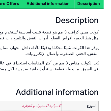
re Offers
Additional information
Description
Description
كولت ميني كرافت 3 مم هو قطعة تثبيت أساسية 
مثل بنط الحفر، أقراص القطع، أدوات النقش والتلميع ذات قطر سا
يوفر هذا الكولت تثبيتًا محكمًا ودقيقًا للأداة داخل الجهاز، م
النقش، الحفر، الصنفرة، وأعمال الإلكترونيات.
يُعد الكولت مقاس 3 مم من أكثر المقاسات استخ
في السوق، ما يجعله قطعة بديلة أو إضافية ضرورية لكل مس
Additional information
الموزع
الاسبانية للاستيراد و التجارة