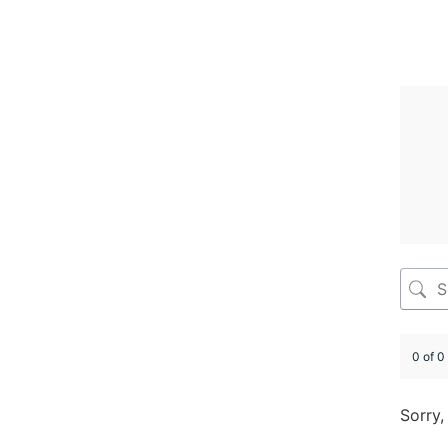
0 of 0
Sorry,