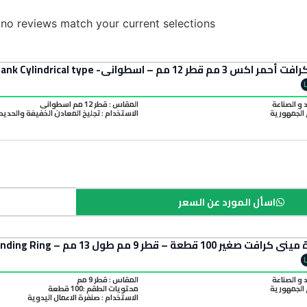
 no reviews match your current selections
Mini Craft Red Grinding Stone 3mm Shank Cylindrical type
د و الصناعة
المقاس : قطر 12 مم اسطواني
الجمهورية
الاستخدام : تجليخ المعادن الخفيفة والحديد
اسأل المورد عن السعر
طر 9 مم طول 13 مم – Mini Craft Small Sanding Ring
د و الصناعة
المقاس : قطر 9 مم
الجمهورية
محتويات الطقم :100 قطعة
الاستخدام : صنفرة الاعمال اليدوية