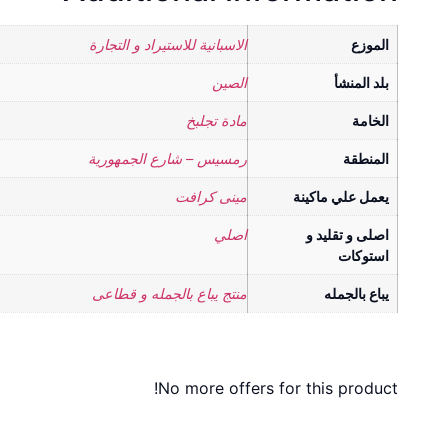
الموزع
الاسبانية للاستيراد و التجارة
بلد المنشأ
الصين
الخامة
مادة تجلبخ
المنطقة
رمسيس – شارع الجمهورية
يعمل علي ماكينة
مينى كرافت
اصلى و تقليد و
اصلي
استوكات
يباع بالجمله
منتج يباع بالجمله و قطاعى
No more offers for this product!