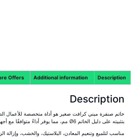
re Offers
Additional information
Description
Description
خاتم صنفرة ميني كرافت صغير هو أداة متخصصة للأعمال الد
بتثبيته على دليل الخاتم Ø6 مم، مما يوفر أداءً متوافقًا مع أجهزة الميني كرافت القياسية.
مناسب لتلميع وتنعيم المعادن، البلاستيك، والخشب، وإزالة الزو