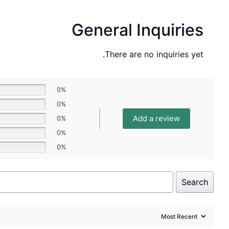
General Inquiries
There are no inquiries yet.
0%
0%
Add a review
0%
0%
0%
Search