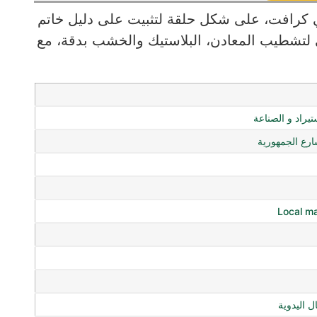
كرافت، على شكل حلقة لتثبيت على دليل خاتم
افت Ø6 مم، مثالي لتشطيب المعادن، البلاستيك والخشب بدقة، مع
ستيراد و الصناعة
ع الجمهورية
Local m
ل اليدوية