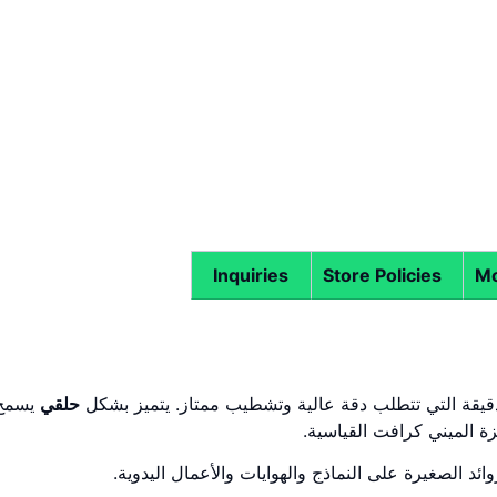
Inquiries
Store Policies
Mo
قيقة التي تتطلب دقة عالية وتشطيب ممتاز. يتميز بشكل
حلقي
يسمح
ائد الصغيرة على النماذج والهوايات والأعمال اليدوية.