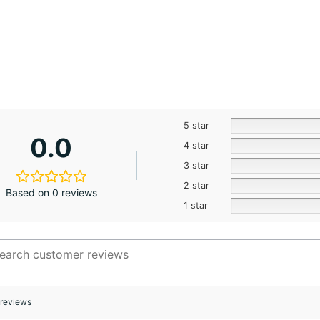
5 star
0.0
4 star
3 star
2 star
Based on 0 reviews
1 star
 reviews