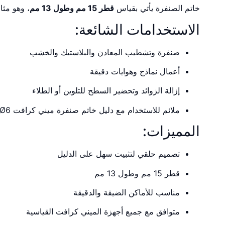
خاتم الصنفرة يأتي بقياس
قطر 15 مم وطول 13 مم
، وهو مثا
الاستخدامات الشائعة:
صنفرة وتشطيب المعادن والبلاستيك والخشب
أعمال نماذج وهوايات دقيقة
إزالة الزوائد وتحضير السطح للتلوين أو الطلاء
ملائم للاستخدام مع دليل خاتم صنفرة ميني كرافت Ø6 مم
المميزات:
تصميم حلقي لتثبيت سهل على الدليل
قطر 15 مم وطول 13 مم
مناسب للأماكن الضيقة والدقيقة
متوافق مع جميع أجهزة الميني كرافت القياسية