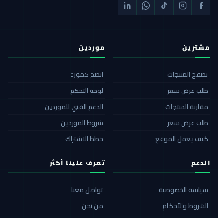
مشترين
موردين
تصفح المنتجات
انضم كمورد
طلب عرض سعر
لوحة التحكم
مقارنة المنتجات
الدعم الفني للموردين
طلب عرض سعر
شروط الموردين
كيف يعمل الموقع
خطط الاشتراك
الدعم
تعرف علينا أكثر
سياسة الخصوصية
تواصل معنا
الشروط والأحكام
من نحن