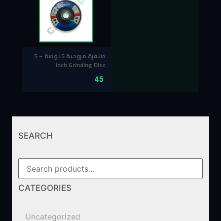
صنفرة مروحية 5 بوصة – 5
Inch Grinding Disc
45
SEARCH
CATEGORIES
Uncategorized