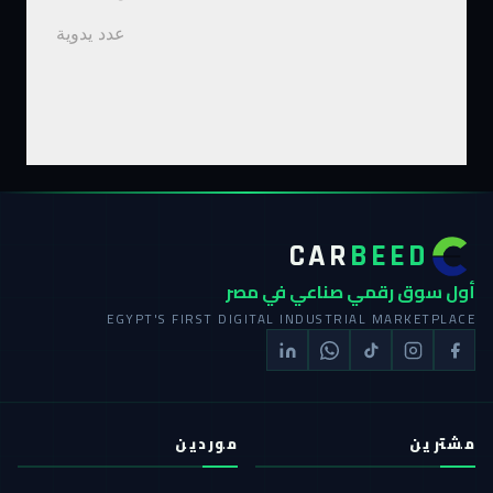
عدد يدوية
CAR
BEED
أول سوق رقمي صناعي في مصر
EGYPT'S FIRST DIGITAL INDUSTRIAL MARKETPLACE
مشترين
موردين