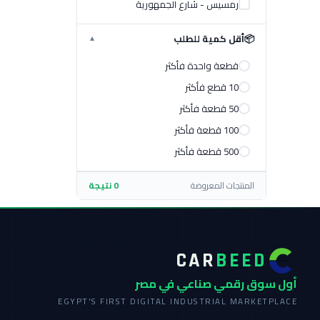
رمسيس - شارع الجمهورية
📦
أقل كمية للطلب
▼
قطعة واحدة فأكثر
10 قطع فأكثر
50 قطعة فأكثر
100 قطعة فأكثر
500 قطعة فأكثر
المنتجات المعروضة
0 نتيجة
CAR
BEED
أول سوق رقمي صناعي في مصر
EGYPT'S FIRST DIGITAL INDUSTRIAL MARKETPLACE