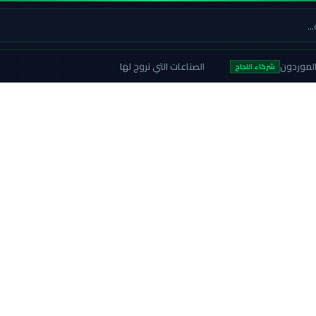
لموردون
الصناعات التي نروج لها
شركاء النجاح