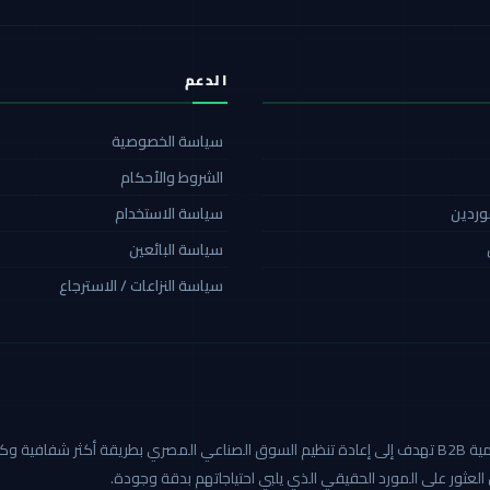
الدعم
سياسة الخصوصية
الشروط والأحكام
موردين
سياسة الاستخدام
سياسة البائعين
سياسة النزاعات / الاسترجاع
كاربيد هي أول منصة صناعية رقمية B2B تهدف إلى إعادة تنظيم السوق الصناعي المصري بطريق
العثور على المورد الحقيقي الذي يلبي احتياجاتهم بدقة وجودة.