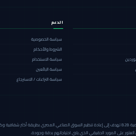
الدعم
سياسة الخصوصية
الشروط والأحكام
موردين
سياسة الاستخدام
سياسة البائعين
سياسة النزاعات / الاسترجاع
كاربيد هي أول منصة صناعية رقمية B2B تهدف إلى إعادة تنظيم السوق الصناعي المصري بطريق
العثور على المورد الحقيقي الذي يلبي احتياجاتهم بدقة وجودة.