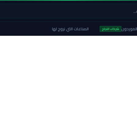
لموردون
الصناعات التي نروج لها
شركاء النجاح