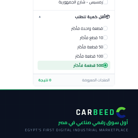
رمسيس - شارع الجمهورية
📦
أقل كمية للطلب
▼
قطعة واحدة فأكثر
10 قطع فأكثر
50 قطعة فأكثر
100 قطعة فأكثر
500 قطعة فأكثر
المنتجات المعروضة
0 نتيجة
CAR
BEED
أول سوق رقمي صناعي في مصر
EGYPT'S FIRST DIGITAL INDUSTRIAL MARKETPLACE