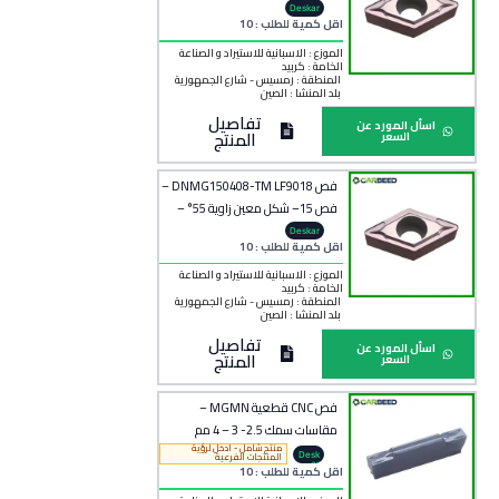
2.38 مم
Deskar
اقل كمية للطلب : 10
الموزع : الاسبانية للاستيراد و الصناعة
الخامة :
كربيد
المنطقة :
رمسيس - شارع الجمهورية
بلد المنشأ :
الصين
تفاصيل
اسأل المورد عن
المنتج
السعر
فص DNMG150408-TM LF9018 –
فص 15– شكل معين زاوية 55° –
سمك 4.76 مم
Deskar
اقل كمية للطلب : 10
الموزع : الاسبانية للاستيراد و الصناعة
الخامة :
كربيد
المنطقة :
رمسيس - شارع الجمهورية
بلد المنشأ :
الصين
تفاصيل
اسأل المورد عن
المنتج
السعر
فص CNC قطعية MGMN –
مقاسات سمك 2.5- 3 – 4 مم
منتج شامل - ادخل لرؤية
Desk
المنتجات الفرعية
ar
اقل كمية للطلب : 10