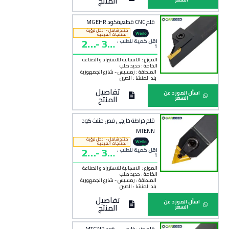
المنتج
قلم CNC قطعيةكود MGEHR
منتج شامل - ادخل لرؤية
Weilo
المنتجات الفرعية
21
-
30
ng
اقل كمية للطلب :
1
0
0
الموزع : الاسبانية للاستيراد و الصناعة
الخامة :
حديد صلب
المنطقة :
رمسيس - شارع الجمهورية
بلد المنشأ :
الصين
تفاصيل
اسأل المورد عن
المنتج
السعر
قلم خراطة خارجى فص مثلث كود
MTENN
منتج شامل - ادخل لرؤية
Weilo
المنتجات الفرعية
24
-
33
ng
اقل كمية للطلب :
1
0
0
الموزع : الاسبانية للاستيراد و الصناعة
الخامة :
حديد صلب
المنطقة :
رمسيس - شارع الجمهورية
بلد المنشأ :
الصين
تفاصيل
اسأل المورد عن
المنتج
السعر