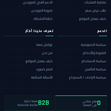
مقارنة المنتجات
الدعم الفني للموردين
طلب عرض سعر
شروط الموردين
كيف يعمل الموقع
خطط الاشتراك
الدعم
تعرف علينا أكثر
سياسة الخصوصية
تواصل معنا
الشروط والأحكام
من نحن
سياسة الاستخدام
كيف يعمل الموقع
سياسة البائعين
انضم كمورد
سياسة النزاعات / الاسترجاع
الأسئلة الشائعة
منصة تجارة
منتج صناعي
B2B
0
صناعية متخصصة
على المنصة