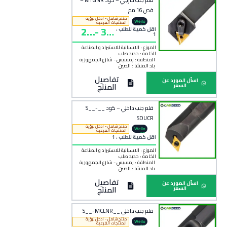
قلم جنب خارجي – كود MTGNR –
فص 16 مم
منتج شامل - ادخل لرؤية
Weilo
المنتجات الفرعية
24
-
33
ng
اقل كمية للطلب :
1
0
0
الموزع : الاسبانية للاستيراد و الصناعة
الخامة :
حديد صلب
المنطقة :
رمسيس - شارع الجمهورية
بلد المنشأ :
الصين
تفاصيل
اسأل المورد عن
المنتج
السعر
قلم جنب داخلي – كود __S__-
SDUCR
منتج شامل - ادخل لرؤية
Weilo
المنتجات الفرعية
ng
اقل كمية للطلب : 1
الموزع : الاسبانية للاستيراد و الصناعة
الخامة :
حديد صلب
المنطقة :
رمسيس - شارع الجمهورية
بلد المنشأ :
الصين
تفاصيل
اسأل المورد عن
المنتج
السعر
قلم جنب داخلي __S__-MCLNR
منتج شامل - ادخل لرؤية
Weilo
المنتجات الفرعية
ng