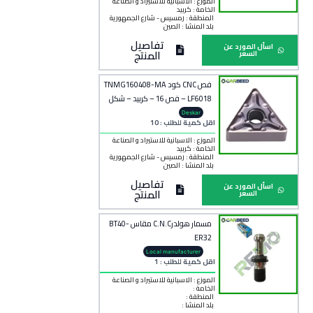
الموزع : الاسبانية للاستيراد و الصناعة
الخامة :
كربيد
المنطقة :
رمسيس - شارع الجمهورية
بلد المنشأ :
الصين
تفاصيل
اسأل المورد عن
المنتج
السعر
فص CNC كود TNMG160408-MA
LF6018 – فص 16 – كربيد – شكل
مثلث
Deskar
اقل كمية للطلب : 10
الموزع : الاسبانية للاستيراد و الصناعة
الخامة :
كربيد
المنطقة :
رمسيس - شارع الجمهورية
بلد المنشأ :
الصين
تفاصيل
اسأل المورد عن
المنتج
السعر
مسمار هولدرC.N.C مقاس BT40-
ER32
Local manufacturer
اقل كمية للطلب : 1
الموزع : الاسبانية للاستيراد و الصناعة
الخامة :
المنطقة :
بلد المنشأ :