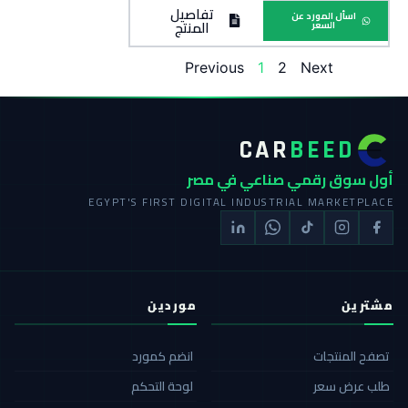
تفاصيل
اسأل المورد عن
المنتج
السعر
Previous
1
2
Next
CAR
BEED
أول سوق رقمي صناعي في مصر
EGYPT'S FIRST DIGITAL INDUSTRIAL MARKETPLACE
مشترين
موردين
تصفح المنتجات
انضم كمورد
طلب عرض سعر
لوحة التحكم