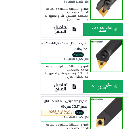
اقل كمية للطلب : 1
الموزع : الاسبانية للاستيراد و الصناعة
الخامة :
حديد صلب
المنطقة :
رمسيس - شارع الجمهورية
بلد المنشأ :
الصين
تفاصيل
اسأل المورد عن
المنتج
السعر
قلم جنب داخلي – S25R-MTJNR 12 –
فص مثلث
Weilong
اقل كمية للطلب : 1
الموزع : الاسبانية للاستيراد و الصناعة
الخامة :
حديد صلب
المنطقة :
رمسيس - شارع الجمهورية
بلد المنشأ :
الصين
تفاصيل
اسأل المورد عن
المنتج
السعر
قلم خراطة خارجي – SCMCN – سن
معين CCMT فص 09
منتج شامل - ادخل لرؤية
Weilo
المنتجات الفرعية
ng
اقل كمية للطلب : 1
الموزع : الاسبانية للاستيراد و الصناعة
الخامة :
حديد صلب