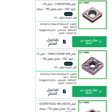
فص CCMT09T308 – فص 09 –
كربيد CNC – فص معين 80° – سمك
3.18 مم
Deskar
اقل كمية للطلب : 10
الموزع : الاسبانية للاستيراد و الصناعة
الخامة :
كربيد
المنطقة :
رمسيس - شارع الجمهورية
بلد المنشأ :
الصين
تفاصيل
اسأل المورد عن
المنتج
السعر
فص CNMG120408-MA – فص 12
– كربيد CNC – شكل معين 80° –
نصف قطر 0.8 مم
Deskar
اقل كمية للطلب : 10
الموزع : الاسبانية للاستيراد و الصناعة
الخامة :
كربيد
المنطقة :
رمسيس - شارع الجمهورية
بلد المنشأ :
الصين
تفاصيل
اسأل المورد عن
المنتج
السعر
فص DCMT070204-MV LF6018 –
فص 07 –شكل معين 55°– سمك