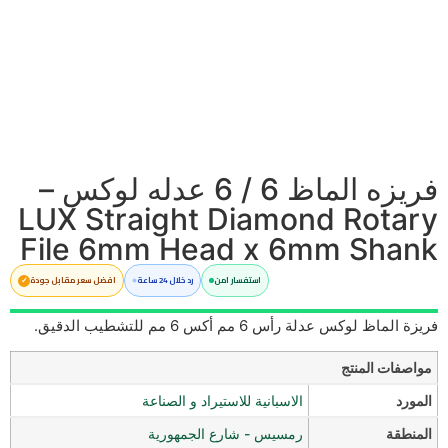
فريزه الماظ 6 / 6 عدله لوكس –
LUX Straight Diamond Rotary
File 6mm Head x 6mm Shank
استفسار امن
رد خلال 24 ساعة
افضل سعر مقابل جودة
فريزة الماظ لوكس عدلة رأس 6 مم أكس 6 مم للتشطيب الدقيق.
مواصفات المنتج
المورد
الاسبانية للاستيراد و الصناعة
المنطقة
رمسيس - شارع الجمهورية