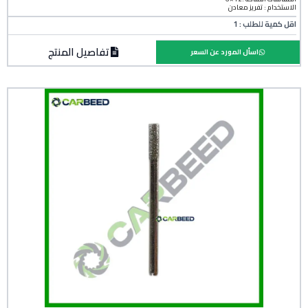
الاستخدام : تفريز معادن
اقل كمية للطلب : 1
تفاصيل المنتج
اسأل المورد عن السعر