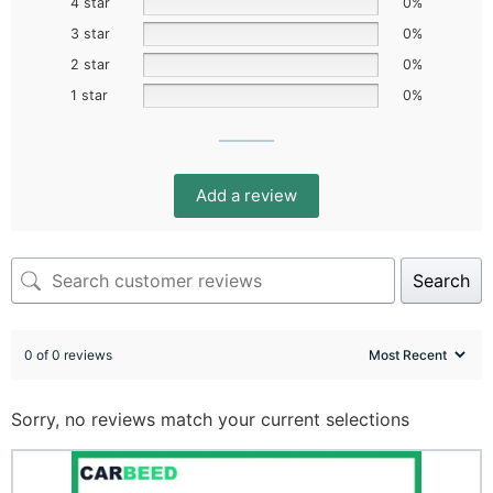
4 star
0%
3 star
0%
2 star
0%
1 star
0%
Add a review
Search
0 of 0 reviews
Sorry, no reviews match your current selections