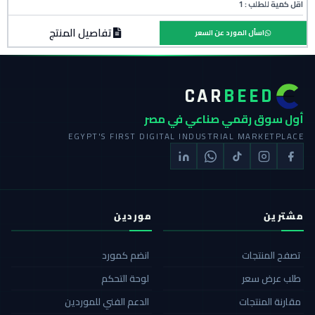
اقل كمية للطلب : 1
تفاصيل المنتج
اسأل المورد عن السعر
CAR
BEED
أول سوق رقمي صناعي في مصر
EGYPT'S FIRST DIGITAL INDUSTRIAL MARKETPLACE
مشترين
موردين
تصفح المنتجات
انضم كمورد
طلب عرض سعر
لوحة التحكم
مقارنة المنتجات
الدعم الفني للموردين