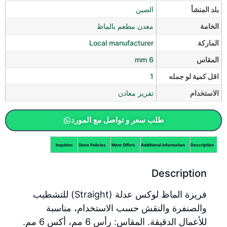
بلد المنشأ
الصين
الخامة
معدن مطعم بالماظ
الماركة
Local manufacturer
المقاس
6 mm
اقل كمية لو جمله
1
الاستخدام
تفريز معادن
طلب سعر و تواصل مع المورد
Inquiries
Store Policies
More Offers
Additional information
Description
Description
فريزة الماظ لوكس عدلة (Straight) للتشطيب
والصنفرة والنقش حسب الاستخدام، مناسبة
للأعمال الدقيقة. المقاس: رأس 6 مم، أكس 6 مم.