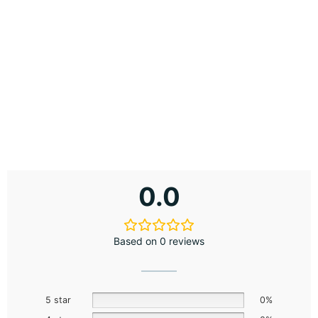
0.0
Based on 0 reviews
5 star
0%