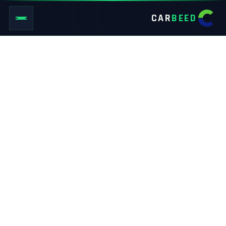
CAR
BEED