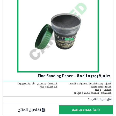
صنفرة روديه ناعمة – Fine Sanding Paper
الموزع : ريمو الالمانية للاستيراد و التصدير
المنطقة :
رمسيس – شارع الجمهورية
الخامة :
مادة صنفرة
بلد المنشأ :
مصر
المقاس : ناعمه
الاستخدام : تستخدم للصنفرة النهائية
اقل كمية للطلب : 1
تفاصيل المنتج
اسأل المورد عن السعر