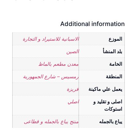
Additional information
الموزع
الاسبانية للاستيراد و التجارة
بلد المنشأ
الصين
الخامة
معدن مطعم بالماظ
المنطقة
رمسيس – شارع الجمهورية
يعمل علي ماكينة
فريزة
اصلى و تقليد و
اصلي
استوكات
يباع بالجمله
منتج يباع بالجمله و قطاعى