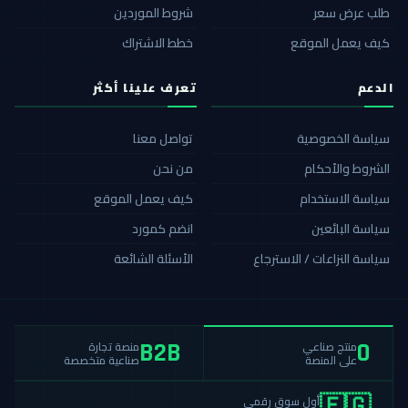
طلب عرض سعر
شروط الموردين
كيف يعمل الموقع
خطط الاشتراك
الدعم
تعرف علينا أكثر
سياسة الخصوصية
تواصل معنا
الشروط والأحكام
من نحن
سياسة الاستخدام
كيف يعمل الموقع
سياسة البائعين
انضم كمورد
سياسة النزاعات / الاسترجاع
الأسئلة الشائعة
منصة تجارة
منتج صناعي
B2B
0
صناعية متخصصة
على المنصة
أول سوق رقمي