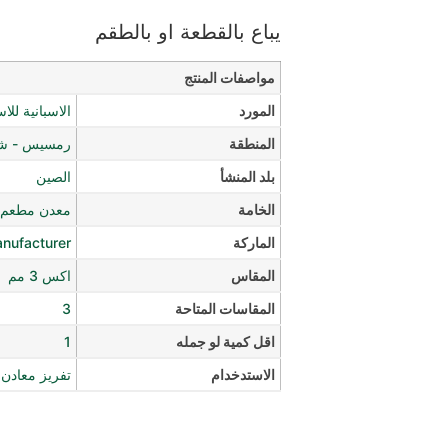
يباع بالقطعة او بالطقم
مواصفات المنتج
المورد
الاسبانية للا
المنطقة
رمسيس - شار
بلد المنشأ
الصين
الخامة
معدن مطعم ب
الماركة
anufacturer
المقاس
اكس 3 مم
المقاسات المتاحة
3
اقل كمية لو جمله
1
الاستدخدام
تفريز معادن