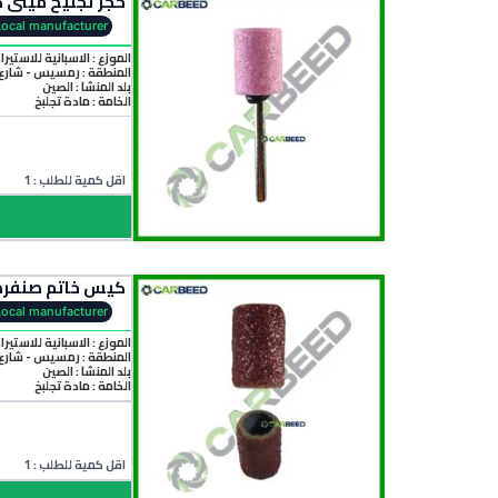
حجر تجليخ ميني كرافت أحمر اكس 3 مم قطر 12 مم – اسطواني- 
Local manufacturer
الموزع : الاسبانية للاستيرا
المنطقة :
رمسيس - شارع 
بلد المنشأ :
الصين
الخامة :
مادة تجلبخ
اقل كمية للطلب : 1
كيس خاتم صنفرة ميني كرافت صغير 100 قطعة – ق
Local manufacturer
الموزع : الاسبانية للاستيرا
المنطقة :
رمسيس - شارع 
بلد المنشأ :
الصين
الخامة :
مادة تجلبخ
اقل كمية للطلب : 1