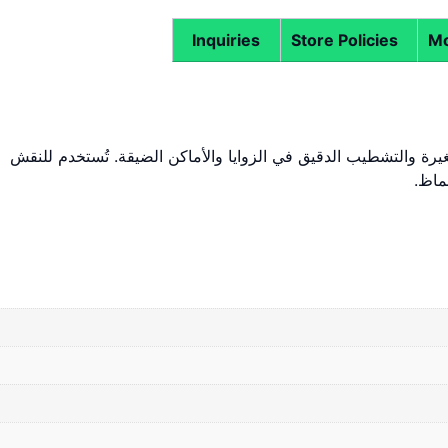
Inquiries
Store Policies
Mo
3 مم مناسبة للأعمال الصغيرة والتشطيب الدقيق في الزوايا والأماكن الضيقة. تُستخدم للنقش
ماظ.