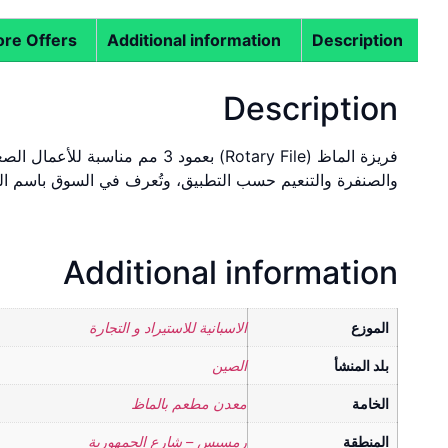
re Offers
Additional information
Description
Description
فريزة الماظ (Rotary File) بعمود 
والصنفرة والتنعيم حسب التطبيق، وتُعرف في السوق باسم ال
Additional information
الموزع
الاسبانية للاستيراد و التجارة
بلد المنشأ
الصين
الخامة
معدن مطعم بالماظ
المنطقة
رمسيس – شارع الجمهورية