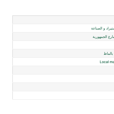
ستيراد و الصناعة
ع الجمهورية
الماظ
Local m