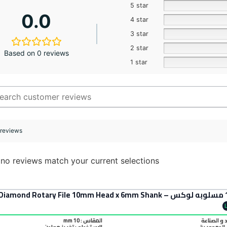
5 star
0.0
4 star
3 star
2 star
Based on 0 reviews
1 star
 reviews
 no reviews match your current selections
د و الصناعة
المقاس : 10 mm
الجمهورية
الاستخدام : تفريز معادن