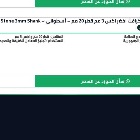
اسأل المورد عن السعر
طواني – Mini Craft Green Grinding Stone 3mm Shank
د و الصناعة
المقاس : قطر 20 مم واكس 3 مم
الجمهورية
الاستخدام : تجليخ المعادن الخفيفة والحديد
اسأل المورد عن السعر