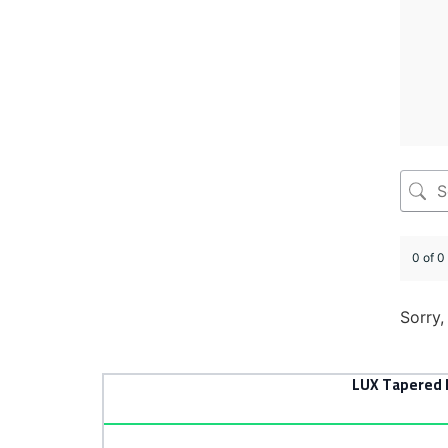
0 of 0
Sorry,