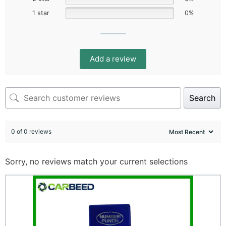
1 star
0%
Add a review
Search
0 of 0 reviews
Sorry, no reviews match your current selections