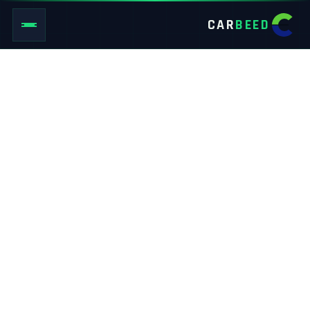
CAR
BEED