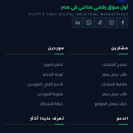
أول سوق رقمي صناعي في مصر
EGYPT'S FIRST DIGITAL INDUSTRIAL MARKETPLACE
مشترين
موردين
تصفح المنتجات
انضم كمورد
طلب عرض سعر
لوحة التحكم
مقارنة المنتجات
الدعم الفني للموردين
طلب عرض سعر
شروط الموردين
كيف يعمل الموقع
خطط الاشتراك
الدعم
تعرف علينا أكثر