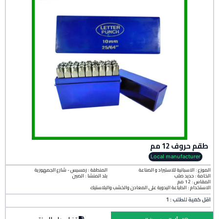
طقم حروف 12 مم
Local manufacturer
الموزع : الاسبانية للاستيراد و الصناعة
المنطقة :
رمسيس - شارع الجمهورية
الخامة :
حديد صلب
بلد المنشأ :
الصين
المقاس : 12 مم
الاستخدام : الطباعة اليدوية على المعادن والخشب والبلاستيك
اقل كمية للطلب : 1