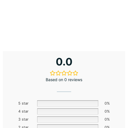
0.0
Based on 0 reviews
5 star
0%
4 star
0%
3 star
0%
2 star
0%