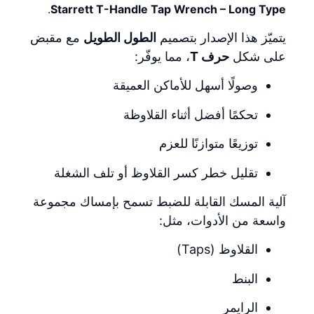
.
Starrett T-Handle Tap Wrench – Long Type
يتميّز هذا الإصدار بتصميم
الطول الطويل
مع مقبض
على شكل
حرف T
، مما يوفّر:
وصولًا أسهل للأماكن العميقة
تحكمًا أفضل أثناء القلاوظة
توزيعًا متوازنًا للعزم
تقليل خطر كسر القلاوظ أو تلف الشغلة
آلية المسك القابلة للضبط تسمح بإمساك مجموعة
واسعة من الأدوات، مثل:
القلاوظ (Taps)
البنط
الرايمر