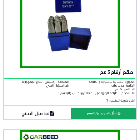
طقم أرقام 5 مم
الموزع : الاسبانية للاستيراد و الصناعة
المنطقة :
رمسيس - شارع الجمهورية
الخامة :
حديد صلب
بلد المنشأ :
الصين
المقاس : 5 مم
الاستخدام : الطباعة اليدوية على المعادن والخشب والبلاستيك
اقل كمية للطلب : 1
تفاصيل المنتج
اسأل المورد عن السعر