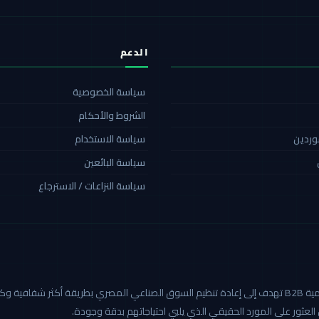
الدعم
سياسة الخصوصية
الشروط والأحكام
موردين
سياسة الاستخدام
سياسة البائعين
سياسة النزاعات / الاسترجاع
كاربيد هي أول منصة صناعية رقمية B2B تهدف إلى إعادة تنظيم السوق الصناعي المصري بطريق
العثور على المورد الحقيقي الذي يلبي احتياجاتهم بدقة وجودة.