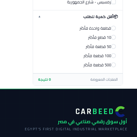
رمسيس - شارع الجمهورية
📦
أقل كمية للطلب
▼
قطعة واحدة فأكثر
10 قطع فأكثر
50 قطعة فأكثر
100 قطعة فأكثر
500 قطعة فأكثر
المنتجات المعروضة
0 نتيجة
CAR
BEED
أول سوق رقمي صناعي في مصر
EGYPT'S FIRST DIGITAL INDUSTRIAL MARKETPLACE