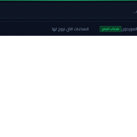
لموردون
الصناعات التي نروج لها
شركاء النجاح