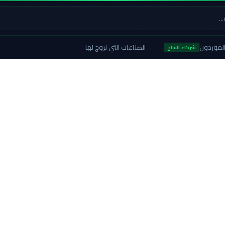
لموردون
الصناعات التي نروج لها
شركاء النجاح