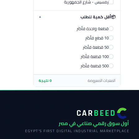
رمسيس - شارع الجمهورية
📦
أقل كمية للطلب
▼
قطعة واحدة فأكثر
10 قطع فأكثر
50 قطعة فأكثر
100 قطعة فأكثر
500 قطعة فأكثر
المنتجات المعروضة
0 نتيجة
CAR
BEED
أول سوق رقمي صناعي في مصر
EGYPT'S FIRST DIGITAL INDUSTRIAL MARKETPLACE