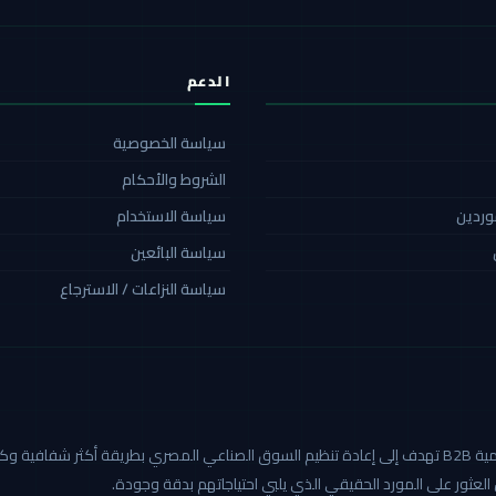
الدعم
سياسة الخصوصية
الشروط والأحكام
موردين
سياسة الاستخدام
سياسة البائعين
سياسة النزاعات / الاسترجاع
كاربيد هي أول منصة صناعية رقمية B2B تهدف إلى إعادة تنظيم السوق الصناعي المصري بطريق
العثور على المورد الحقيقي الذي يلبي احتياجاتهم بدقة وجودة.