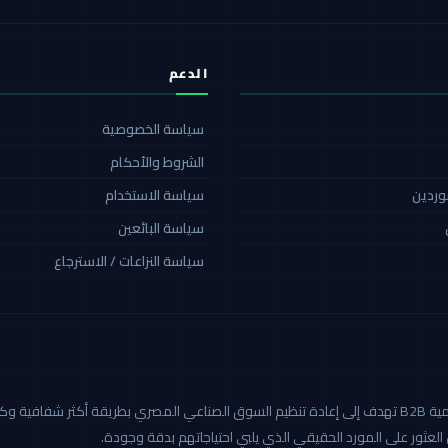
الدعم
سياسة الخصوصية
الشروط والأحكام
موردين
سياسة الاستخدام
سياسة البائعين
سياسة النزاعات / الاسترجاع
كاربيد هي أول منصة صناعية رقمية B2B تهدف إلى إعادة تنظيم السوق الصناعي المصري بطريق
العثور على المورد الحقيقي الذي يلبي احتياجاتهم بدقة وجودة.