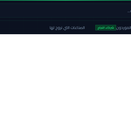
لموردون
الصناعات التي نروج لها
شركاء النجاح