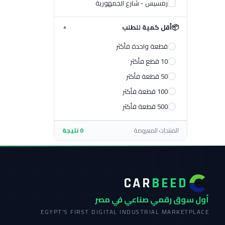
رمسيس - شارع الجمهورية
📦
أقل كمية للطلب
▼
قطعة واحدة فأكثر
10 قطع فأكثر
50 قطعة فأكثر
100 قطعة فأكثر
500 قطعة فأكثر
المنتجات المعروضة
0 نتيجة
CAR
BEED
أول سوق رقمي صناعي في مصر
EGYPT'S FIRST DIGITAL INDUSTRIAL MARKETPLACE