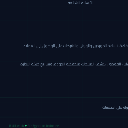
الأسئلة الشائعة
ة أكثر شفافية وكفاءة. نساعد الموردين والورش والشركات على الوصول إلى العملاء
تقليل الفوضى، كشف المنتجات منخفضة الجودة، وتسريع حركة التجارة
لة على الصفقات
Built with
♥
for Egyptian Industry