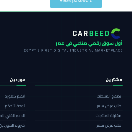
Reset password
CAR
BEED
أول سوق رقمي صناعي في مصر
EGYPT'S FIRST DIGITAL INDUSTRIAL MARKETPLACE
مشترين
موردين
تصفح المنتجات
انضم كمورد
طلب عرض سعر
لوحة التحكم
مقارنة المنتجات
الدعم الفني لل
طلب عرض سعر
شروط الموردين