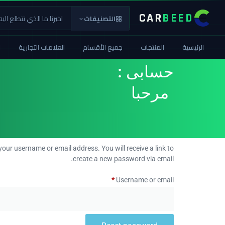
CAR
BEED
التصنيفات
الرئيسية
المنتجات
جميع الأقسام
العلامات التجارية
ا
حسابى :
مرحبا
our username or email address. You will receive a link to
create a new password via email.
*
Username or email