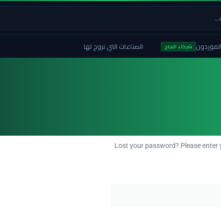
لموردون
الصناعات التي نروج لها
شركاء النجاح
Lost your password? Please enter y