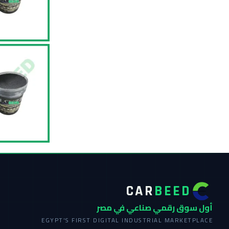
CAR
BEED
أول سوق رقمي صناعي في مصر
EGYPT'S FIRST DIGITAL INDUSTRIAL MARKETPLACE