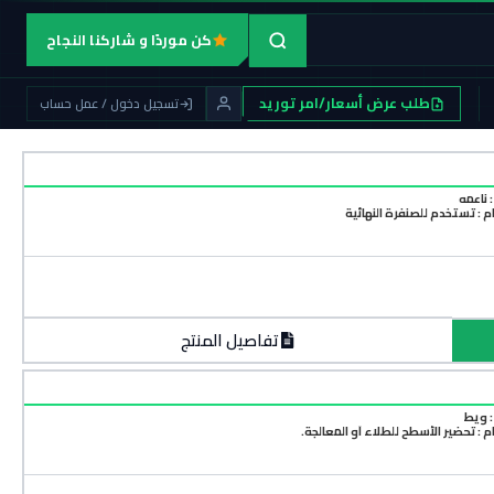
كن موردًا و شاركنا النجاح
طلب عرض أسعار/امر توريد
تسجيل دخول / عمل حساب
 ناعمه
م : تستخدم للصنفرة النهائية
تفاصيل المنتج
 ويط
 : تحضير الأسطح للطلاء أو المعالجة.