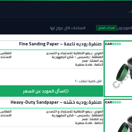
لموردون
الصناعات التي نروج لها
شركاء النجاح
صنفرة روديه ناعمة – Fine Sanding Paper
الموزع : ريمو الالمانية للاستيراد و التصدير
المقاس :
المنطقة :
رمسيس – شارع الجمهورية
الاستخدا
بلد المنشأ :
مصر
الخامة :
مادة صنفرة
اقل كمية للطلب : 1
اسأل المورد عن السعر
صنفرة روديه خشنه – Heavy-Duty Sandpaper
الموزع : ريمو الالمانية للاستيراد و التصدير
المقاس :
المنطقة :
رمسيس – شارع الجمهورية
الاستخدام
بلد المنشأ :
مصر
الخامة :
مادة صنفرة