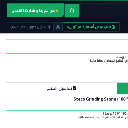
كن موردًا و شاركنا النجاح
طلب عرض أسعار/امر توريد
تسجيل دخول / عمل حساب
ة
 : تجليخ المعادن بدقة عالية
تفاصيل المنتج
ة )
 : تجليخ الأسطح المعدنية بدقة عالية