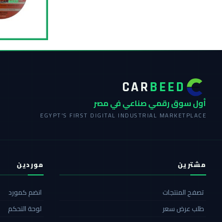
CAR
BEED
أول سوق رقمي صناعي في مصر
EGYPT'S FIRST DIGITAL INDUSTRIAL MARKETPLACE
مشترين
موردين
تصفح المنتجات
انضم كمورد
طلب عرض سعر
لوحة التحكم