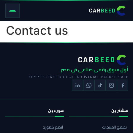
CAR
BEED
Contact us
CAR
BEED
أول سوق رقمي صناعي في مصر
EGYPT'S FIRST DIGITAL INDUSTRIAL MARKETPLACE
مشترين
موردين
تصفح المنتجات
انضم كمورد