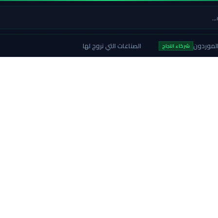
لموردون
الصناعات التي نروج لها
شركاء النجاح