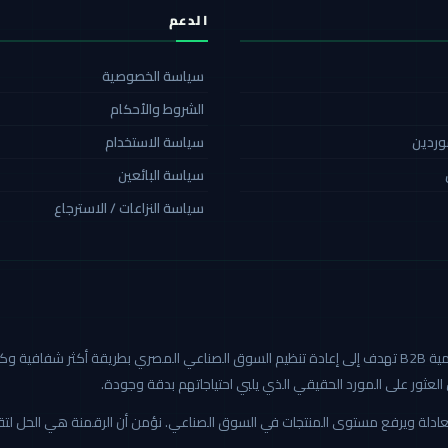
الدعم
سياسة الخصوصية
الشروط والأحكام
موردين
سياسة الاستخدام
سياسة البائعين
سياسة النزاعات / الاسترجاع
كاربيد هي أول منصة صناعية رقمية B2B تهدف إلى إعادة تنظيم السوق الصناعي المصري بطريق
العثور على المورد الحقيقي الذي يلبي احتياجاتهم بدقة وجودة.
 العادلة ويرفع مستوى المنتجات في السوق الصناعي. نؤمن أن الرقمنة هي الحل ل