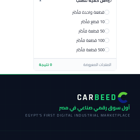
📦
أقل كمية للطلب
▼
قطعة واحدة فأكثر
10 قطع فأكثر
50 قطعة فأكثر
100 قطعة فأكثر
500 قطعة فأكثر
المنتجات المعروضة
0 نتيجة
CAR
BEED
أول سوق رقمي صناعي في مصر
EGYPT'S FIRST DIGITAL INDUSTRIAL MARKETPLACE