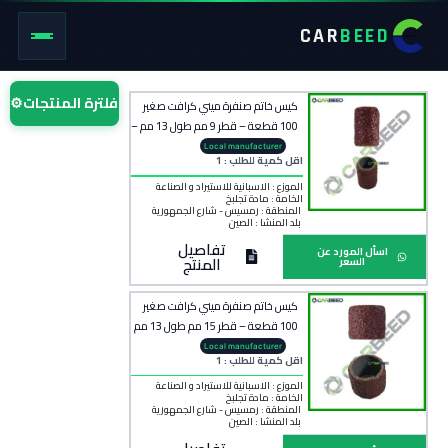
CAR
BEED
فلترة المنتجات
⚙
كيس خاتم صنفرة ميني كرافت صغير
100 قطعة – قطر 9 مم طول 13 مم –
Mini Craft Small Sanding Ring
Local manufacturer
اقل كمية للطلب : 1
الموزع : الاسبانية للاستيراد و الصناعة
الخامة :
مادة تجلبخ
المنطقة :
رمسيس - شارع الجمهورية
بلد المنشأ :
الصين
تفاصيل
اسأل المورد عن
المنتج
السعر
كيس خاتم صنفرة ميني كرافت صغير
100 قطعة – قطر 15 مم طول 13 مم
– Mini Craft Small Sanding Ring
Local manufacturer
اقل كمية للطلب : 1
الموزع : الاسبانية للاستيراد و الصناعة
الخامة :
مادة تجلبخ
المنطقة :
رمسيس - شارع الجمهورية
بلد المنشأ :
الصين