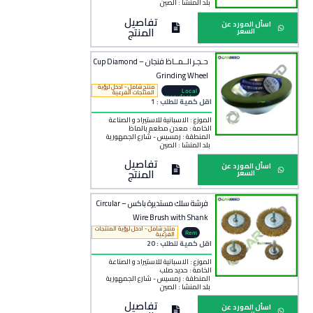
بلد المنشأ :
الصين
تفاصيل
اسأل المورد عن
المنتج
السعر
حـجـر الــمــاظ فنجان – Cup Diamond
Grinding Wheel
منتج شامل - ادخل لرؤية
Local
المنتجات الفرعية
manufactur
اقل كمية للطلب : 1
er
الموزع : الاسبانية للاستيراد و الصناعة
الخامة :
معدن مطعم بالماظ
المنطقة :
رمسيس - شارع الجمهورية
بلد المنشأ :
الصين
تفاصيل
اسأل المورد عن
المنتج
السعر
فرشة سلك مستديرة باكس – Circular
Wire Brush with Shank
منتج شامل - ادخل لرؤية المنتجات
Rem
الفرعية
o
اقل كمية للطلب : 20
الموزع : الاسبانية للاستيراد و الصناعة
الخامة :
حديد صلب
المنطقة :
رمسيس - شارع الجمهورية
بلد المنشأ :
الصين
تفاصيل
اسأل المورد عن