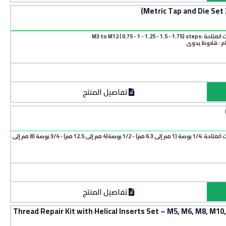
M3 to M12 ( 0.75 - 1 - 1.25 - 1.5 -
م : قلاوظ يدوي
تفاصيل المنتج
المقاسات المتاحة :1/4 بوصة (1 مم إلى 6.3 مم) - 1/2 بوصة(4 مم إلى 12.5 مم) - 3/4 بوصة (8 مم إلى
تفاصيل المنتج
شنطة إصلاح قلاوظ مع سوستة مقاسات 5-12 مم – Thread Repair Kit with Helical Inserts Set – M5, M6, M8, M10,