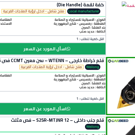
كفة لقمة (Die Handle)
منتج شامل - ادخل لرؤية المنتجات الفرعية
Local manufacturer
الموزع : الاسبانية للاستيراد و الصناعة
المقاسات المتاحة 
المنطقة :
رمسيس - شارع الجمهورية
الاستخدام
بلد المنشأ :
الصين
الخامة :
حديد صلب
اقل كمية للطلب : 1
اسأل المورد عن السعر
قلم خراطة خارجي – WTENN – سن معين CCMT فص 16
منتج شامل - ادخل لرؤية المنتجات الفرعية
Weilong
الموزع : الاسبانية للاستيراد و الصناعة
المقاسات المتاحة :0
المنطقة :
رمسيس - شارع الجمهورية
بلد المنشأ :
الصين
الخامة :
حديد صلب
اقل كمية للطلب : 1
اسأل المورد عن السعر
قلم جنب داخلي – S25R-MTJNR 12 – فص مثلث
Weilong