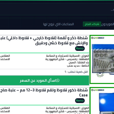
لموردون
الصناعات التي نروج لها
شركاء النجاح
والإنش مع قلاوظ خشن ودقيق
Remo
الموزع : الاسبانية للاستيراد و الصناعة
المقاس : M24 and 1/4 to 1 NC and 1/4 to 1 NF
المنطقة :
رمسيس - شارع الجمهورية
الاستخدا
بلد المنشأ :
الصين
الخامة :
حديد صلب
اقل كمية للطلب : 1
اسأل المورد عن السعر
Case
Remo
الموزع : الاسبانية للاستيراد و الصناعة
المقاس :  to M12
المنطقة :
رمسيس - شارع الجمهورية
الاستخدا