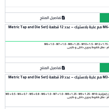
تفاصيل المنتج
طقم قلاوظ (داخلي و خارجي)ذكر ولقمة مقاس M6–M12 مم علبة بلاستيك – عدد 12 قطعة (Metric Tap and Die Set
M6 × 1.0
م : عمل قلاوظ يدوي داخلي و خارجي
تفاصيل المنتج
طقم قلاوظ (داخلي و خارجي)ذكر ولقمة مقاس M3–M12 مم علبة بلاستيك – عدد 20 قطعة (Metric Tap and Die Set
المقاسات المتاحة :M3 × 0.5 - M4 × 0.7 - M5 × 0.8 - M6 × 1.0 - M7 × 1.0 - M8 × 1.25 - M9 × 1.25 - M10
× 1.5 - M
م : عمل قلاوظ يدوي داخلي و خارجي