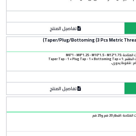
تفاصيل المنتج
M6*1 - M8*1.25 - M10*1.5 - M1
Taper Tap - 1 × Plug Tap - 1 × B
م : قلاوظ يدوي،
تفاصيل المنتج
احة :أقطار 20 مم و25 مم