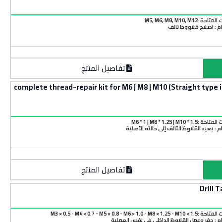
M5, M6, M8, M10, M12
م : اصلاح قلاووظ تالف
تفاصيل المنتج
complete thread-repair kit for M6 | M8 | M10 (Straight type inserts + taps + dril
M6 * 1 | M8 * 1.25 | M10 *
 : يعيد القلاوظ التالف إلى حالته الأصلية
تفاصيل المنتج
M3 × 0.5 - M4 × 0.7 - M5 × 0.8 - M6 × 1.0 - M
م : حفر وعمل القلاوظ الداخلي في نفس العملية