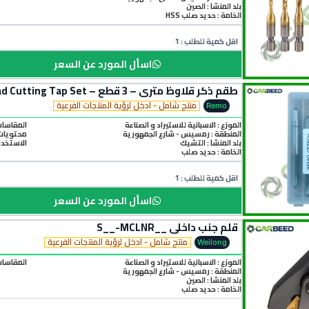
بلد المنشأ :
الصين
الخامة :
حديد صلب HSS
اقل كمية للطلب : 1
اسأل المورد عن السعر
طقم ذكر قلاوظ متري – 3 قطع – Taper/Plug/Bottoming (3 Pcs Metric Thread Cutting Tap Set)
منتج شامل - ادخل لرؤية المنتجات الفرعية
Remo
الموزع : الاسبانية للاستيراد و الصناعة
المقاسات المتاحة :2*1.75
المنطقة :
رمسيس - شارع الجمهورية
محتويات الطقم :1 × ottoming Tap
بلد المنشأ :
التشيك
الاستخدا
الخامة :
حديد صلب
اقل كمية للطلب : 1
اسأل المورد عن السعر
قلم جنب داخلي __S__-MCLNR
منتج شامل - ادخل لرؤية المنتجات الفرعية
Weilong
الموزع : الاسبانية للاستيراد و الصناعة
المقاسات المت
المنطقة :
رمسيس - شارع الجمهورية
بلد المنشأ :
الصين
الخامة :
حديد صلب