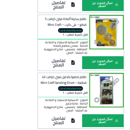
تفاصيل
اسأل المورد عن
المنتج
السعر
طقم سكينة ألماظ ميني كرافت 5
قطع – على كارت – Mini Craft
Diamond Cutting Disc Set
Local manufacturer
اقل كمية للطلب : 1
الموزع : الاسبانية للاستيراد و الصناعة
الخامة :
معدن مطعم بالماظ
المنطقة :
رمسيس - شارع الجمهورية
بلد المنشأ :
الصين
تفاصيل
اسأل المورد عن
المنتج
السعر
طقم صنفرة بالدليل ميني كرافت 42
قطعة – Mini Craft Sanding Drum
Kit with Axes
Local manufacturer
اقل كمية للطلب : 1
الموزع : الاسبانية للاستيراد و الصناعة
الخامة :
مادة تجلبخ
المنطقة :
رمسيس - شارع الجمهورية
بلد المنشأ :
الصين
تفاصيل
اسأل المورد عن
المنتج
السعر