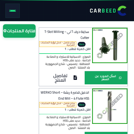
CAR
BEED
فلترة المنتجات
⚙
سكينة حرف T تي – T-Slot Milling
Cutter
منتج شامل - ادخل لرؤية المنتجات
Rem
الفرعية
o
اقل كمية للطلب : 1
الموزع : الاسبانية للاستيراد و الصناعة
الخامة :
حديد صلب HSS
المنطقة :
رمسيس - شارع الجمهورية
بلد المنشأ :
الصين
تفاصيل
اسأل المورد عن
المنتج
السعر
اندميل قصير 4 ريشة – WERKO Short
End Mill – 4 Flute HSS
منتج شامل - ادخل لرؤية المنتجات
Rem
الفرعية
o
اقل كمية للطلب : 1
الموزع : الاسبانية للاستيراد و الصناعة
الخامة :
حديد صلب HSS
المنطقة :
رمسيس - شارع الجمهورية
بلد المنشأ :
الصين