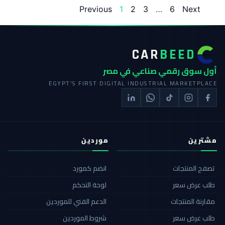
Previous
1
2
3
…
6
Next
CAR
BEED
أول سوق رقمي صناعي في مصر
EGYPT'S FIRST DIGITAL INDUSTRIAL MARKETPLACE
مشترين
موردين
تصفح المنتجات
انضم كمورد
طلب عرض سعر
لوحة التحكم
مقارنة المنتجات
الدعم الفني للموردين
طلب عرض سعر
شروط الموردين