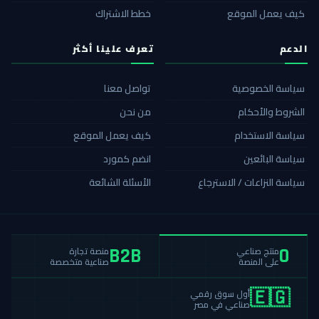
كيف يعمل الموقع
خطط الاشتراك
الدعم
تعرف علينا أكثر
سياسة الخصوصية
تواصل معنا
الشروط والأحكام
من نحن
سياسة الاستخدام
كيف يعمل الموقع
سياسة البائعين
انضم كمورد
سياسة النزاعات / الاسترجاع
الأسئلة الشائعة
منصة تجارة
منتج صناعي
B2B
0
صناعية متخصصة
على المنصة
أول سوق رقمي
🇪🇬
صناعي في مصر