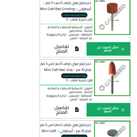
حجر تجليخ ميني كرافت أحمر × 3 مم –
أسطواني – Mini Craft Red Grinding
Stone 3mm Shank
Local manufacturer
اقل كمية للطلب : 5
الموزع : الاسبانية للاستيراد و الصناعة
الخامة :
مادة تجلبخ
المنطقة :
رمسيس - شارع الجمهورية
بلد المنشأ :
الصين
تفاصيل
اسأل المورد عن
المنتج
السعر
حجر تجليخ ميني كرافت أحمر اكس 3 مم
قطر 10 مم – بلحة- Mini Craft Red
Grinding Stone 3mm Shank Bullet
Local manufacturer
اقل كمية للطلب : 5
type
الموزع : الاسبانية للاستيراد و الصناعة
الخامة :
مادة تجلبخ
المنطقة :
رمسيس - شارع الجمهورية
بلد المنشأ :
الصين
تفاصيل
اسأل المورد عن
المنتج
السعر
حجر تجليخ ميني كرافت اخضر اكس 3 مم
قطر 20 مم – أسطواني – Mini Craft
Green Grinding Stone 3mm Shank
Local manufacturer