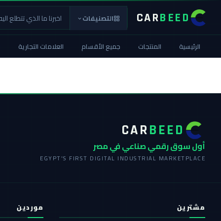
CAR
BEED
التصنيفات
الرئيسية
المنتجات
جميع الأقسام
العلامات التجارية
ا
CAR
BEED
أول سوق رقمي صناعي في مصر
EGYPT'S FIRST DIGITAL INDUSTRIAL MARKETPLACE
مشترين
موردين