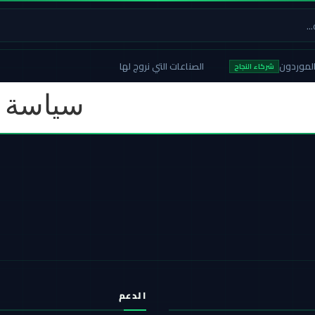
لموردون
الصناعات التي نروج لها
شركاء النجاح
سياسة ا
الدعم