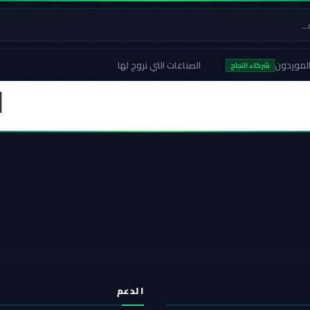
لموردون
الصناعات التي نروج لها
شركاء النجاح
ا
الدعم