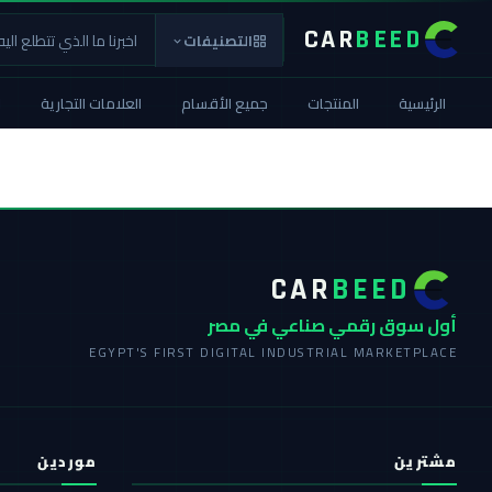
CAR
BEED
التصنيفات
الرئيسية
المنتجات
جميع الأقسام
العلامات التجارية
ا
CAR
BEED
أول سوق رقمي صناعي في مصر
EGYPT'S FIRST DIGITAL INDUSTRIAL MARKETPLACE
مشترين
موردين